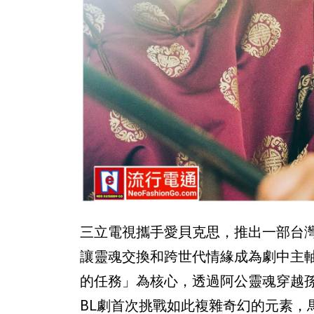
三立電視攜手愛貝克思，推出一部台灣
讓靈魂交換和跨世代情緣成為劇中主
的任務」為核心，透過阿公靈魂穿越孫
BL劇首次挑戰如此複雜奇幻的元素，馬上引