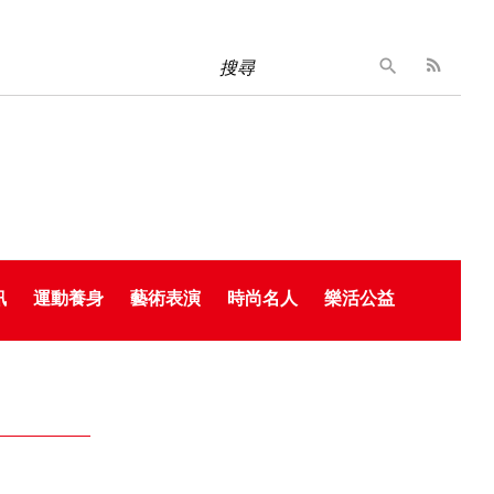
搜尋
訊
運動養身
藝術表演
時尚名人
樂活公益