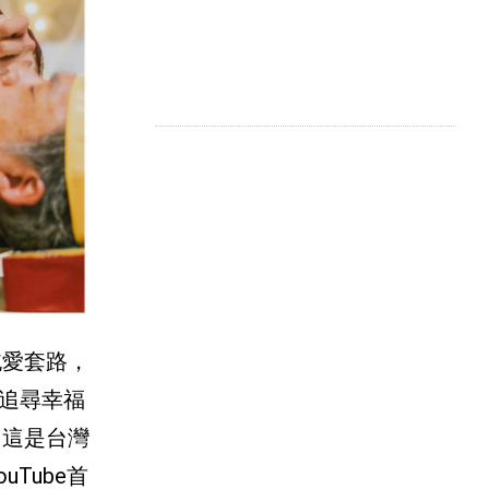
純愛套路，
追尋幸福
，這是台灣
Tube首