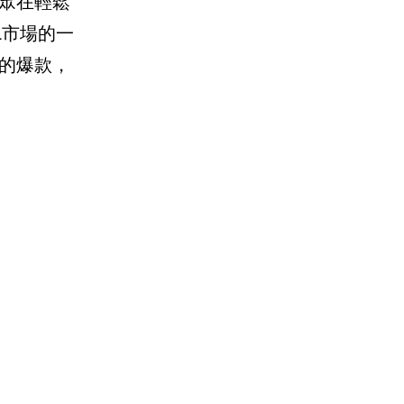
眾在輕鬆
L市場的一
的爆款，