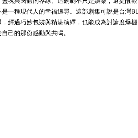
了靈魂與肉體的界線。這齣劇不只是娛樂，還提醒觀
是一種現代人的幸福追尋。這部劇集可說是台灣B
題，經過巧妙包裝與精湛演繹，也能成為討論度爆棚
於自己的那份感動與共鳴。