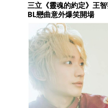
三立《靈魂的約定》王智
BL戀曲意外爆笑開場