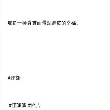
那是一種真實而帶點調皮的幸福。
#炸雞
#頂呱呱 #恰吉