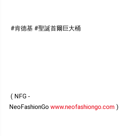
#肯德基 #聖誕首爾巨大桶
( NFG -
NeoFashionGo
www.neofashiongo.com
)