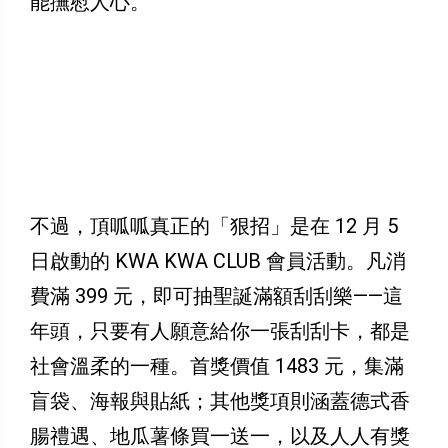
能撫慰人心。
不過，頂呱呱真正的「狠招」是在 12 月 5
日啟動的 KWA KWA CLUB 會員活動。凡消
費滿 399 元，即可抽聖誕滿額刮刮樂——這
年頭，只要有人願意給你一張刮刮卡，都是
社會溫柔的一種。首獎價值 1483 元，集滿
盲袋、海報與貼紙；其他獎項則涵蓋德式香
腸禮遇、地瓜薯條買一送一，以及人人有獎