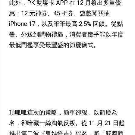
此外，PK 雙饗卡 APP 在 12 月祭出多重優
惠：12 元神券、45 折券、遊戲闖關抽
iPhone 17，以及筆筆最高 2.5% 回饋。從點
餐、外送到購物禮遇，消費者幾乎能以年度
最低門檻享受最豐盛的節慶儀式。
頂呱呱這次的策略，簡單卻狠。以節慶為
名，卻暗藏一絲淘氣反叛。從 11 月 21 日起
推出第二波《鬼娃恰吉》聯名，將「雙醬鱈