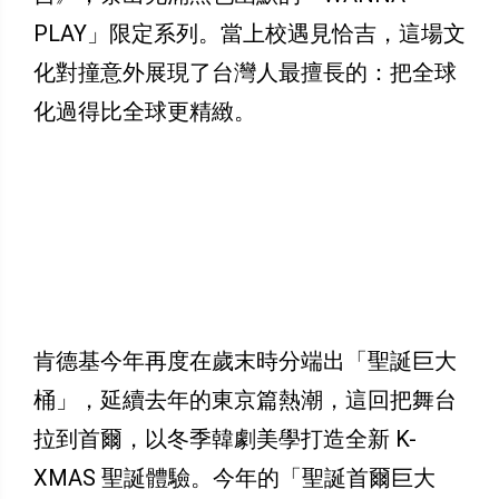
PLAY」限定系列。當上校遇見恰吉，這場文
化對撞意外展現了台灣人最擅長的：把全球
化過得比全球更精緻。
肯德基今年再度在歲末時分端出「聖誕巨大
桶」，延續去年的東京篇熱潮，這回把舞台
拉到首爾，以冬季韓劇美學打造全新 K-
XMAS 聖誕體驗。今年的「聖誕首爾巨大