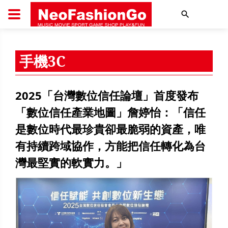
搜尋
手機3C
2025「台灣數位信任論壇」首度發布
「數位信任產業地圖」詹婷怡：「信任
是數位時代最珍貴卻最脆弱的資產，唯
有持續跨域協作，方能把信任轉化為台
灣最堅實的軟實力。」