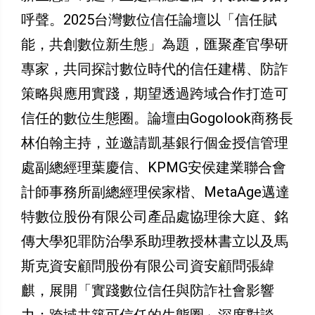
呼聲。2025台灣數位信任論壇以「信任賦
能，共創數位新生態」為題，匯聚產官學研
專家，共同探討數位時代的信任建構、防詐
策略與應用實踐，期望透過跨域合作打造可
信任的數位生態圈。論壇由Gogolook商務長
林伯翰主持，並邀請凱基銀行個金授信管理
處副總經理葉慶信、KPMG安侯建業聯合會
計師事務所副總經理侯家楷、MetaAge邁達
特數位股份有限公司產品處協理徐大庭、銘
傳大學犯罪防治學系助理教授林書立以及馬
斯克資安顧問股份有限公司資安顧問張緯
麒，展開「實踐數位信任與防詐社會影響
力：跨域共築可信任的生態圈」深度對談。