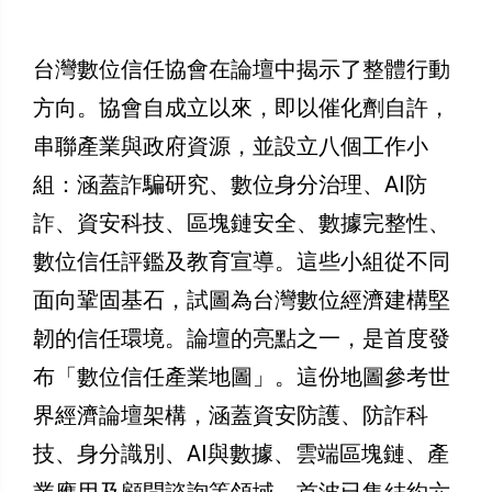
台灣數位信任協會在論壇中揭示了整體行動
方向。協會自成立以來，即以催化劑自許，
串聯產業與政府資源，並設立八個工作小
組：涵蓋詐騙研究、數位身分治理、AI防
詐、資安科技、區塊鏈安全、數據完整性、
數位信任評鑑及教育宣導。這些小組從不同
面向鞏固基石，試圖為台灣數位經濟建構堅
韌的信任環境。論壇的亮點之一，是首度發
布「數位信任產業地圖」。這份地圖參考世
界經濟論壇架構，涵蓋資安防護、防詐科
技、身分識別、AI與數據、雲端區塊鏈、產
業應用及顧問諮詢等領域，首波已集結約六