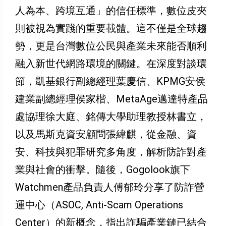
人為本、跨境互通」的信任標準，數位皮夾
則被視為實踐的重要載體。這不僅是全球趨
勢，更是台灣數位公民與產業未來能否順利
融入新世代網路環境的關鍵。在深度對談環
節，凱基銀行副總經理葉慶信、KPMG安侯
建業副總經理侯家楷、MetaAge邁達特產品
處協理徐大庭、銘傳大學助理教授林書立，
以及馬斯克資安顧問張緯麒，從金融、資
安、科技與犯罪研究多角度，解析防詐對產
業與社會的衝擊。隨後，Gogolook旗下
Watchmen產品負責人傅郁玲分享了防詐營
運中心（ASOC, Anti-Scam Operations
Center）的新概念，指出詐騙產業鏈已結合