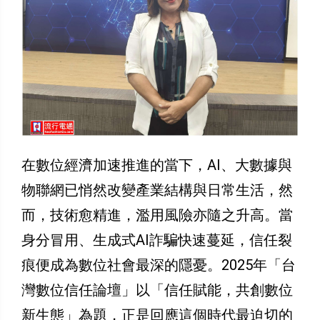
在數位經濟加速推進的當下，AI、大數據與
物聯網已悄然改變產業結構與日常生活，然
而，技術愈精進，濫用風險亦隨之升高。當
身分冒用、生成式AI詐騙快速蔓延，信任裂
痕便成為數位社會最深的隱憂。2025年「台
灣數位信任論壇」以「信任賦能，共創數位
新生態」為題，正是回應這個時代最迫切的