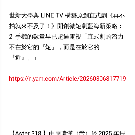
世新大學與 LINE TV 構築原創直式劇《再不
拍就來不及了！》開創微短劇藍海新策略：
2. 手機的數量早已超過電視「直式劇的潛力
不在於它的『短』，而是在於它的
『近』。」
https://n.yam.com/Article/20260306817719
【Aster 318 】由應瑋漢（武）於 2025 年提