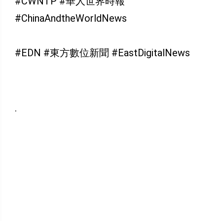
#CWNTP #華人世界時報
#ChinaAndtheWorldNews
#EDN #東方數位新聞 #EastDigitalNews
.