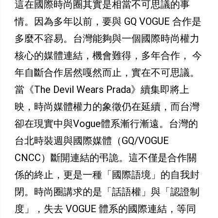
這在國際時尚圈其實是相當不可思議的事
情。因為多年以前，要與 GQ VOGUE 合作是
多麼不容易。台灣能夠與一個國際時尚權力
核心的媒體連結，機會難得，多年合作， 今
年自斷合作居然嘎然而止，實在不可思議。
當《The Devil Wears Prada》續集即將上
映，時尚媒體權力的象徵仍在延續，而台灣
卻在現實中與Vogue體系漸行漸遠。台灣的
台北時裝週與國際媒體（GQ/VOGUE
CNCC）斷開連結的弔詭。這不僅是合作關
係的終止，更是一種「國際語境」的自我封
閉。時尚圈講求的是「話語權」與「認證制
度」，失去 VOGUE 體系的國際連結，等同