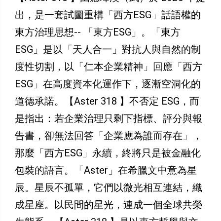
出，是一套試圖重構「西方ESG」話語權的
東方治理思想-- 「東方ESG」。「東方
ESG」是以「天人合一」對抗人與自然的制
度性切割，以「仁本企業精神」回應「西方
ESG」在高度資本化運作下，逐漸空洞化的
道德承諾。【Aster 318 】不否定 ESG，而
是指出：若企業治理只剩下指標、評分與報
告書，卻無法回答「企業應為誰而存在」，
那麼「西方ESG」永續，終將只是被金融化
包裝的語言。「Aster」在希臘文中意為星
辰。星辰不孤單，它們以微光相互連結，織
成星座。以民間的星光，連成一個全球共榮