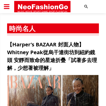
搜尋
時尚名人
【Harper’s BAZAAR 封面人物】
Whitney Peak從烏干達街坊到紐約鏡
頭 安靜而致命的星途折疊「試著多去理
解，少想著被理解」