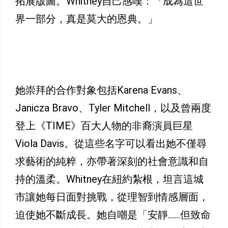
拓展版圖。Whitney自己感嘆：「成為這世
界一部分，真是莫大的恩典。」
她崇拜的合作對象包括Karena Evans、
Janicza Bravo、Tyler Mitchell，以及曾兩度
登上《TIME》百大人物的非裔演員巨星
Viola Davis。從這些名字可以看出她不僅尋
求藝術的純粹，亦帶著深刻的社會意識和自
持的溫柔。Whitney在紐約紮根，坦言這城
市讓她每日面對挑戰，從理智到情感層面，
迫使她不斷成長。她自嘲是「安靜……但致命