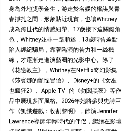
身為外地獎學金生，游走於名媛的權謀與青
春掙扎之間，形象貼近現實，也讓Whitney
成為跨世代的情感紐帶。17歲接下這關鍵角
色，Whitney並非一路順遂，13歲時曾差點
陷入經紀騙局，靠著臨演的苦力和一絲機
緣，才逐漸走進演藝圈的光影中心。除了
《花邊教主》，Whitney在Netflix奇幻影集
《莎賓娜的顫慄冒險》、Disney+的《女巫
也瘋狂2》、Apple TV+的《勿闖黑夜》等作
品中展現多面風格。2026年她將參與史詩巨
作《飢餓遊戲：收割黎明》，飾演Jennifer
Lawrence導師年輕時代的伴侶，繼續在影壇