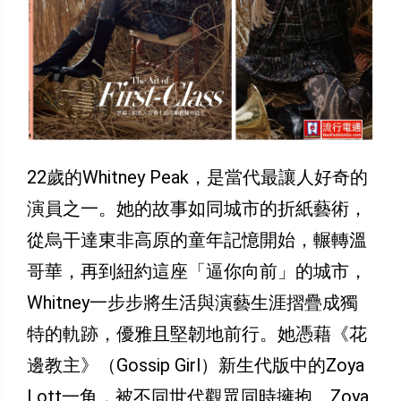
22歲的Whitney Peak，是當代最讓人好奇的
演員之一。她的故事如同城市的折紙藝術，
從烏干達東非高原的童年記憶開始，輾轉溫
哥華，再到紐約這座「逼你向前」的城市，
Whitney一步步將生活與演藝生涯摺疊成獨
特的軌跡，優雅且堅韌地前行。她憑藉《花
邊教主》（Gossip Girl）新生代版中的Zoya
Lott一角，被不同世代觀眾同時擁抱。Zoya