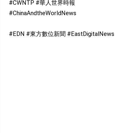
#CWNTP #華人世界時報
#ChinaAndtheWorldNews
#EDN #東方數位新聞 #EastDigitalNews