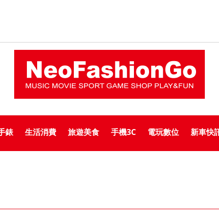
手錶
生活消費
旅遊美食
手機3C
電玩數位
新車快