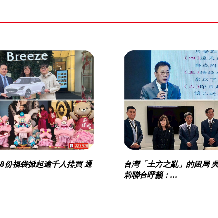
台灣「土方之亂」的困局 
8份福袋掀起­­­逾千人排買 通
莉聯合呼籲：...