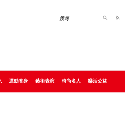
搜尋
訊
運動養身
藝術表演
時尚名人
樂活公益