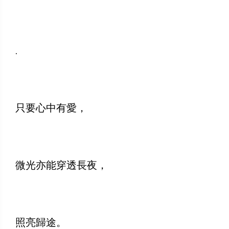
.
只要心中有愛，
微光亦能穿透長夜，
照亮歸途。