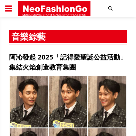
搜尋
音樂綜藝
阿沁發起 2025「記得愛聖誕公益活動」
集結火焰創造教育集團