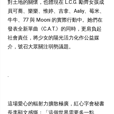
對土地的關懷，也體現在 L.C.G. 勵齊女孩成
員可蕎、樂樂、惟婷、吉拿、Aaliy、莓米、
牛牛、77 與 Mooni 的實際行動中。她們在
發表全新單曲《C.A.T.》的同時，更肩負起
社會責任，將少女的陽光活力化作公益媒
介，號召大眾關注弱勢議題。
.
這場愛心的輻射力擴散極廣，紅心字會秘書
長李顯文感慨：「這個世界需要多一點