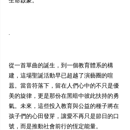
生命啟蒙。
.
從一首單曲的誕生，到一個教育體系的構
建，這場聖誕活動早已超越了演藝圈的喧
囂。當音符落下，留在人們心中的不只是優
美的旋律，更是那份在黑暗中彼此扶持的勇
氣。未來，這些投入教育與公益的種子將在
孩子們的心田發芽，讓愛不再只是節日的口
號，而是推動社會前行的恆定能量。