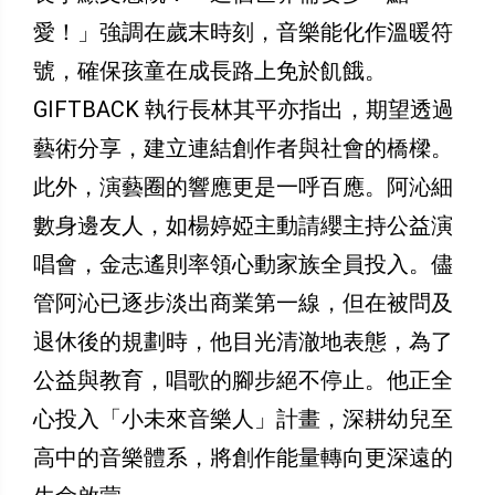
愛！」強調在歲末時刻，音樂能化作溫暖符
號，確保孩童在成長路上免於飢餓。
GIFTBACK 執行長林其平亦指出，期望透過
藝術分享，建立連結創作者與社會的橋樑。
此外，演藝圈的響應更是一呼百應。阿沁細
數身邊友人，如楊婷婭主動請纓主持公益演
唱會，金志遙則率領心動家族全員投入。儘
管阿沁已逐步淡出商業第一線，但在被問及
退休後的規劃時，他目光清澈地表態，為了
公益與教育，唱歌的腳步絕不停止。他正全
心投入「小未來音樂人」計畫，深耕幼兒至
高中的音樂體系，將創作能量轉向更深遠的