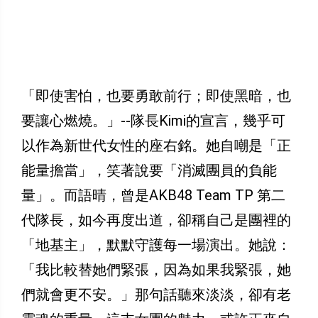
「即使害怕，也要勇敢前行；即使黑暗，也
要讓心燃燒。」--隊長Kimi的宣言，幾乎可
以作為新世代女性的座右銘。她自嘲是「正
能量擔當」，笑著說要「消滅團員的負能
量」。而語晴，曾是AKB48 Team TP 第二
代隊長，如今再度出道，卻稱自己是團裡的
「地基主」，默默守護每一場演出。她說：
「我比較替她們緊張，因為如果我緊張，她
們就會更不安。」那句話聽來淡淡，卻有老