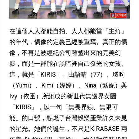
在這個人人都能自拍、人人都能當「主角」
的年代，偶像的定義已經被重寫。真正的偶
像，不再是被經紀公司雕塑出來的完美幻
影，而是一群能在黑暗裡自己發光的女孩。
這，就是「KIRIS」。由語晴（77）、璦昀
（Yumi）、Kimi（婷婷）、Nina（絜妮）與
Ivy（依函）所組成的新世代無邊界女團
「KIRIS」，以一句「無畏界線、無限可
能」的口號，點燃了台灣娛樂產業許久未見
的星光。她們的誕生，不只是KIRABASE 兩