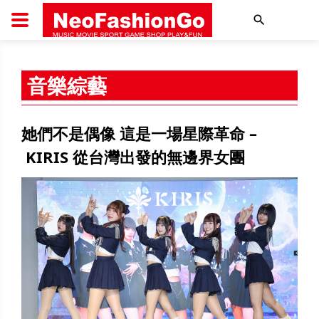
搜尋
音樂綜藝
她們不是偶像 這是一場星際革命 –
KIRIS 從台灣出發的無邊界女團