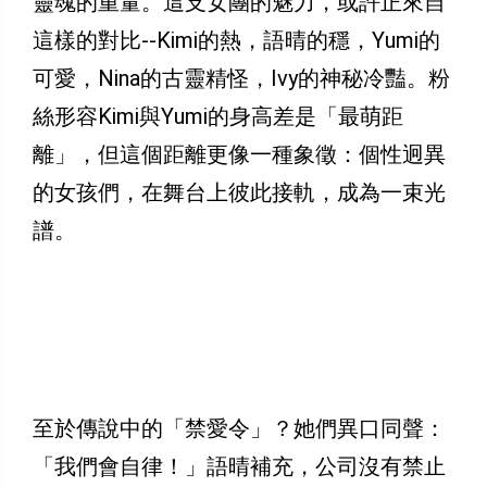
靈魂的重量。這支女團的魅力，或許正來自
這樣的對比--Kimi的熱，語晴的穩，Yumi的
可愛，Nina的古靈精怪，Ivy的神秘冷豔。粉
絲形容Kimi與Yumi的身高差是「最萌距
離」，但這個距離更像一種象徵：個性迥異
的女孩們，在舞台上彼此接軌，成為一束光
譜。
至於傳說中的「禁愛令」？她們異口同聲：
「我們會自律！」語晴補充，公司沒有禁止