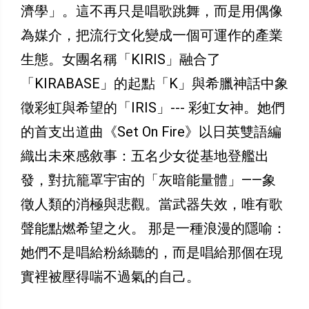
濟學」。這不再只是唱歌跳舞，而是用偶像
為媒介，把流行文化變成一個可運作的產業
生態。女團名稱「KIRIS」融合了
「KIRABASE」的起點「K」與希臘神話中象
徵彩虹與希望的「IRIS」--- 彩虹女神。她們
的首支出道曲《Set On Fire》以日英雙語編
織出未來感敘事：五名少女從基地登艦出
發，對抗籠罩宇宙的「灰暗能量體」——象
徵人類的消極與悲觀。當武器失效，唯有歌
聲能點燃希望之火。 那是一種浪漫的隱喻：
她們不是唱給粉絲聽的，而是唱給那個在現
實裡被壓得喘不過氣的自己。