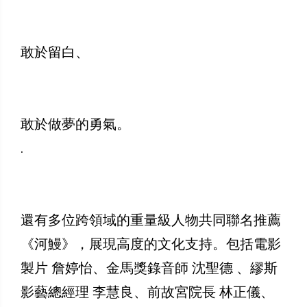
敢於留白、
敢於做夢的勇氣。
.
還有多位跨領域的重量級人物共同聯名推薦
《河鰻》，展現高度的文化支持。包括電影
製片 詹婷怡、金馬獎錄音師 沈聖德 、繆斯
影藝總經理 李慧良、前故宮院長 林正儀、