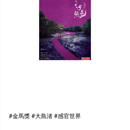
#金馬獎 #大島渚 #感官世界