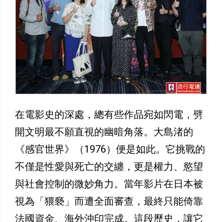
在電影史的深處，總有些作品宛如閃電，劈
開文明最不願直視的幽暗角落。大島渚的
《感官世界》（1976）便是如此。它挑戰的
不僅是性愛與死亡的交纏，更是權力、慾望
與社會控制的微妙角力。當年影片在日本被
視為「猥褻」而遭全面審查，最終只能倚靠
法國資金、海外沖印完成。這段歷史，讓它