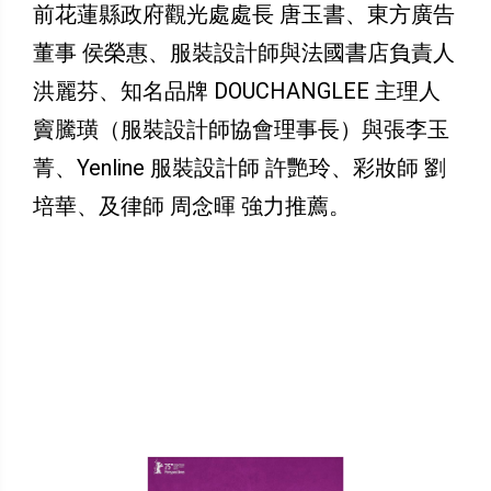
前花蓮縣政府觀光處處長 唐玉書、東方廣告
董事 侯榮惠、服裝設計師與法國書店負責人
洪麗芬、知名品牌 DOUCHANGLEE 主理人
竇騰璜（服裝設計師協會理事長）與張李玉
菁、Yenline 服裝設計師 許艷玲、彩妝師 劉
培華、及律師 周念暉 強力推薦。