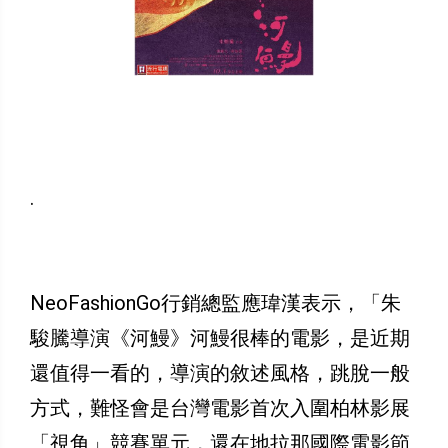
.
NeoFashionGo行銷總監應瑋漢表示，「朱
駿騰導演《河鰻》河鰻很棒的電影，是近期
還值得一看的，導演的敘述風格，跳脫一般
方式，難怪會是台灣電影首次入圍柏林影展
「視角」競賽單元，還在地拉那國際電影節