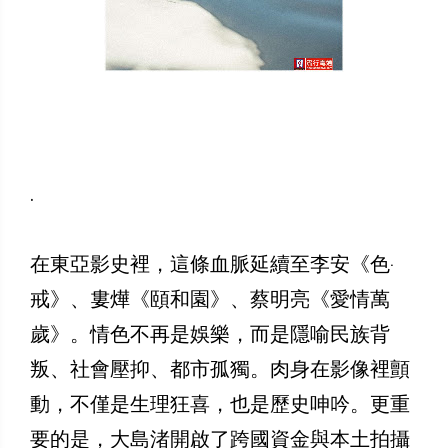
.
在東亞影史裡，這條血脈延續至李安《色‧
戒》、婁燁《頤和園》、蔡明亮《愛情萬
歲》。情色不再是娛樂，而是隱喻民族背
叛、社會壓抑、都市孤獨。肉身在影像裡顫
動，不僅是生理狂喜，也是歷史呻吟。更重
要的是，大島渚開啟了跨國資金與本土拍攝