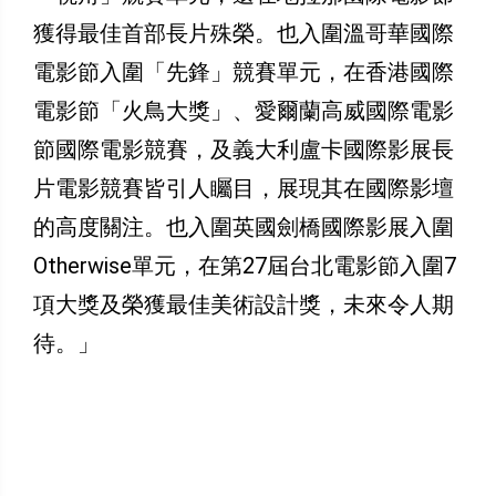
獲得最佳首部長片殊榮。也入圍溫哥華國際
電影節入圍「先鋒」競賽單元，在香港國際
電影節「火鳥大獎」、愛爾蘭高威國際電影
節國際電影競賽，及義大利盧卡國際影展長
片電影競賽皆引人矚目，展現其在國際影壇
的高度關注。也入圍英國劍橋國際影展入圍
Otherwise單元，在第27屆台北電影節入圍7
項大獎及榮獲最佳美術設計獎，未來令人期
待。」