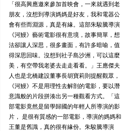
「很高興應邀來參加首映會，一來就遇到老
朋友，沒想到導演媽媽是好友，我和電器公
會有些而淵源，真是有緣。這部朱駿騰導演
《河鰻》藝術電影很有意境，故事簡單，想
法卻讓人深思，很多畫面，有許多暗喻，值
得深思回味。沒想到社子島沙洲，可以這麼
美，有空帶我老婆去走走看看。」王應傑夫
人也是北橋建設董事長胡寶莉則提醒觀眾，
《河鰻》不是用理性去解剖的電影，要以潛
意識般的片段拼湊出另一種觀看方式。「這
部電影竟然是留學歸國的年輕人所導演的影
片， 是很有質感的一部電影，導演的媽媽和
王董是舊識，真的很有緣份。朱駿騰導演