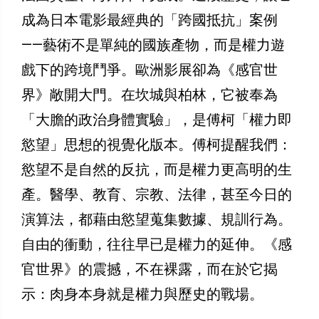
成為日本電影最經典的「跨國抵抗」案例
——藝術不是單純的國族產物，而是權力遊
戲下的跨境鬥爭。歐洲影展卻為《感官世
界》敞開大門。在坎城與柏林，它被奉為
「大膽的政治身體實驗」，是傅柯「權力即
慾望」思想的視覺化版本。傅柯提醒我們：
慾望不是自然的反抗，而是權力更高明的生
產。醫學、教育、宗教、法律，甚至今日的
演算法，都藉由慾望蒐集數據、規訓行為。
自由的衝動，往往早已是權力的延伸。《感
官世界》的震撼，不在裸露，而在於它揭
示：肉身本身就是權力與歷史的戰場。