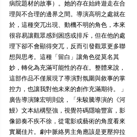
病院題材的故事）。她的存在始終遊走在合
理與不合理的邊界之間。導演高明之處就在
於，這種突兀出現、動機不明的角色，本來
很容易讓觀眾感到困惑或排斥，但在他的處
理下卻不會顯得突兀，反而引發觀眾更多聯
想與思考。這種「留白」讓角色從莫名其
妙，轉化為充滿可能性的存在。整體來說，
這部作品不僅展現了導演對氛圍與敘事的掌
控力，也讓我對他未來的創作充滿期待。 」
廣告導演陳宏明則說，「朱駿騰導演的《河
鰻》文本結構堅強，視覺符碼隱喻豐富，影
像節奏不疾不徐，從電影或藝術的角度看來
實屬佳片。劇中脈絡男主角應該是更壓抑拉