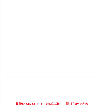
關於NFG｜
行銷合作｜
與我們聯絡