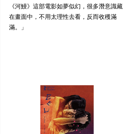
《河鰻》這部電影如夢似幻，很多潛意識藏
在畫面中，不用太理性去看，反而收穫滿
滿。」