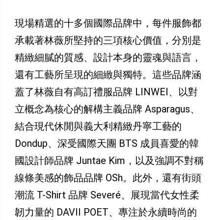
現場精選的十多個國際品牌中，每件服飾都
承載著林薇所堅持的三項核心價值，分別是
精緻細膩的質感、設計本身的靈魂與語言，
還有工藝所呈現的細緻與獨特。這些品牌涵
蓋了林薇自有高訂禮服品牌 LINWEI、以對
立概念為核心的解構主義品牌 Asparagus、
結合現代休閒與義大利精緻丹寧工藝的
Dondup、深受國際天團 BTS 成員喜愛的韓
國設計師品牌 Juntae Kim，以及強調不對稱
線條美感的飾品品牌 OSh。此外，還有街頭
潮流 T-Shirt 品牌 Severé、展現當代女性柔
韌力量的 DAVII POET、專注於永續時尚的