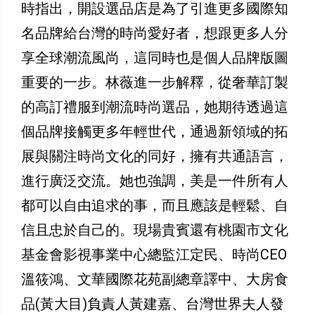
時指出，開設選品店是為了引進更多國際知
名品牌給台灣的時尚愛好者，想跟更多人分
享全球潮流風尚，這同時也是個人品牌版圖
重要的一步。林薇進一步解釋，從奢華訂製
的高訂禮服到潮流時尚選品，她期待透過這
個品牌接觸更多年輕世代，通過新領域的拓
展與關注時尚文化的同好，擁有共通語言，
進行廣泛交流。她也強調，美是一件所有人
都可以自由追求的事，而且應該是輕鬆、自
信且忠於自己的。現場貴賓還有桃園市文化
基金會影視事業中心總監江定民、時尚CEO
溫筱鴻、文華國際花苑副總章譯中、大房食
品(黃大目)負責人黃建嘉、台灣世界夫人發