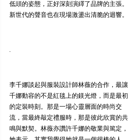
低頭的姿態，正好深刻演繹了品牌的主張。
新世代的聲音也在現場激盪出清脆的迴響。
.
李千娜談起與服裝設計師林薇的合作，最讓
千娜動容的不是紅毯上的鎂光燈，而是最初
的定裝時刻。那是一場心靈層面的時尚交
流，當最終敲定禮服時，那是彼此欣賞的共
鳴與默契。林薇亦讚許千娜的敬業與篤定，
她表示，其實我覺得她就是一個很棒的人,