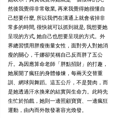
然後我覺得非常敬業, 再來我覺得她很懂自
己想要什麼, 所以我們在溝通上就會省掉非
常多的時間, 很快就可以抓到就是, 我想要她
呈現的方式, 她自己也想要呈現的方式。外
界總習慣用胖瘦衡量女性，面對旁人對她消
瘦的關心，千娜卻笑稱自己反而胖了五公
斤。為因應算命老師「胖點招財」的打趣，
她展開了瘋狂的身體修煉，每兩天交替重
訓、網球與舞蹈。這五公斤，不是贅肉，而
是她透過汗水換來的結實與生命力。此時先
生忙於拍戲，她則一邊照顧寶寶、一邊瘋狂
運動，由內而外散發著容光煥發。