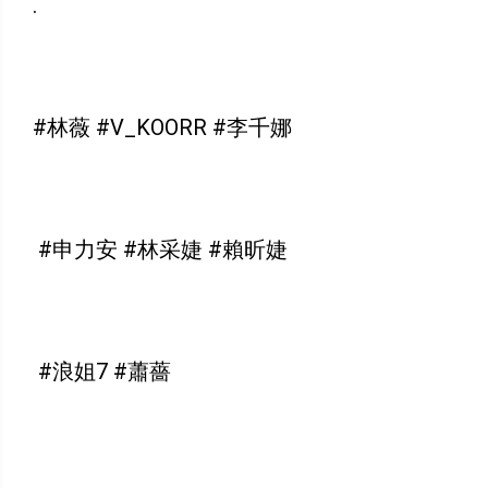
.
#林薇 #V_KOORR #李千娜
#申力安 #林采婕 #賴昕婕
#浪姐7 #蕭薔