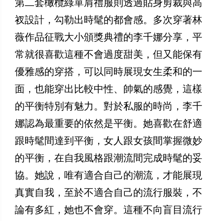
第二套橄欖綠單肩禮服則透過貼身剪裁與高
衩設計，勾勒出時髦的都會感。多次穿著林
薇作品征戰大小頒獎典禮的李千娜分享，平
常就很喜歡這種不會過度甜美，但又能保有
優雅感的穿搭，可以同時展現女生柔和的一
面，也能穿出比較中性、帥氣的感覺，這樣
的平衡特別有魅力。對於私服的時尚，李千
娜認為最重要的依然是平衡。她喜歡在舒適
跟時髦間達到平衡，女人跟女孩間掌握微妙
的平衡，在自我風格跟潮流間完成時髦的妥
協。她說，唯有適合自己的潮流，才能展現
真實自我，至於不適合自己的流行服裝，不
論有多紅，她也不會穿。這種不向盲目流行