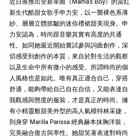
近日甫推出全新單曲《Mama’s Boy》的當紅
新生代酷甜女歌手申力安，以一襲裸色系薄
紗、層層立體抓皺的迷你禮裙甜美現身。申
力安認為，時尚跟音樂其實有高度的共通
性。如同她最近開始嘗試參與詞曲創作，深
切感受到創作的本質，來自於對生活的觀察
以及生命中所有微小的感受。所謂時尚的個
人風格也是如此。唯有真正適合自己，穿搭
舒適，能夠帶給自己自在自信，又能表達自
我觀感與態度的服裝，才是真正的時尚。擁
有小精靈般甜美外型的高人氣模特林采婕，
則身穿 Marilla Parissa 經典赫本抹胸洋裝，
完美融合復古與率性。她甜笑著表達對時尚