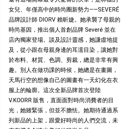
女兒、年僅高中的時尚圈新勢力——SEVERÉ
品牌設計師 DIORV 賴昕婕。她承襲了母親的
時尚基因，推出個人首創品牌 Severé 並在
店內獨家登場。談及設計靈感，她謙虛地提
及，從小跟在母親身邊的耳濡目染，讓她對
於布料、材質、色調、剪裁，總是非常有興
趣。別人在做功課的時候，她總是在畫圖，
天馬行空的想像自己的圖畫有一天幻化在衣
服上的輪廓。這次全新品牌首次登陸
V.KOORR 販售，直面面對時尚消費者的目
光，她雖緊張，但並不膽怯。她期待通過系
列新品的上架，跟愛好時尚的人們交流，未