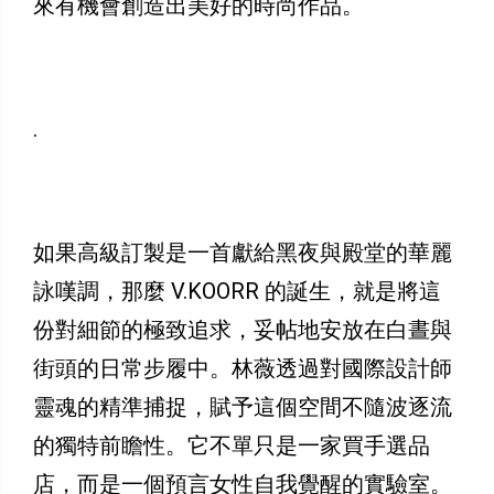
來有機會創造出美好的時尚作品。
.
如果高級訂製是一首獻給黑夜與殿堂的華麗
詠嘆調，那麼 V.KOORR 的誕生，就是將這
份對細節的極致追求，妥帖地安放在白晝與
街頭的日常步履中。林薇透過對國際設計師
靈魂的精準捕捉，賦予這個空間不隨波逐流
的獨特前瞻性。它不單只是一家買手選品
店，而是一個預言女性自我覺醒的實驗室。