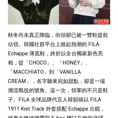
秋冬尚未真正降臨，街頭卻已被一雙鞋提前
佔領。韓國社群平台上掀起熱潮的 FILA
Echappe 薄底鞋，終於以全台獨家新色亮
相，從「CHOCO」、「HONEY」、
「MACCHIATO」到「VANILLA
CREAM」，名字聽來宛如甜點，卻是一場
潮流戰役的號角。這一次，領軍的不只是鞋
子。FILA 全球品牌代言人韓韶禧以 FILA
1911 Knit Track 外套搭配 Echappe 出鏡，
經典七條線織帶與 F-box 標誌在她的演繹