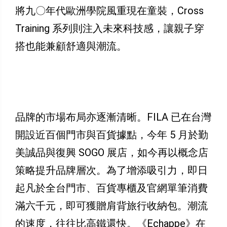
將九〇年代歐洲學院風重現在童裝，Cross
Training 系列則注入未來科技感，讓親子穿
搭也能兼顧舒適與潮流。
品牌的市場布局亦逐漸清晰。FILA 已在台灣
開設近百個門市與百貨據點，今年 5 月於勤
美誠品與復興 SOGO 展店，如今再以概念店
策略提升品牌層次。為了增添吸引力，即日
起凡於全台門市、百貨專櫃及官網單筆消費
滿六千元，即可獲贈肩背旅行收納包。潮流
的速度，往往比高鐵還快。《Echappe》在