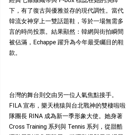
下，有了復古與優雅並存的現代調性。當代
韓流女神穿上一雙話題鞋，等於一場無需多
言的時尚投票。結果顯然：韓網與街拍瞬間
被佔滿，Echappe 躍升為今年最受矚目的鞋
款。
台灣的舞台則交由另一位人氣焦點接手。
FILA 宣布，樂天桃猿與台北戰神的雙棲啦啦
隊團長 RINA 成為新一季形象大使。她身著
Cross Training 系列與 Tennis 系列，從甜酷