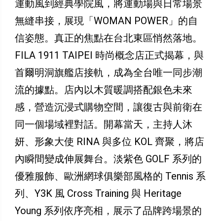
運動風到經典學院風，將運動場與日常場景
無縫串接，展現「WOMAN POWER」的自
信姿態。真正的焦點在台北東區悄然落地。
FILA 1911 TAIPEI 時尚概念店正式揭幕，與
首爾明洞旗艦店接軌，成為全台唯一同步潮
流的據點。店內以木質暖調搭配銀色未來
感，營造沉浸式購物空間，讓復古與前衛在
同一個場域裡對話。開幕當天，主持人沐
妍、形象大使 RINA 與多位 KOL 齊聚，將店
內瞬間變成伸展舞台。淡紫色 GOLF 系列的
優雅服飾、歐洲網球俱樂部風格的 Tennis 系
列、Y3K 風 Cross Training 與 Heritage
Young 系列依序亮相，展示了品牌跨場景的