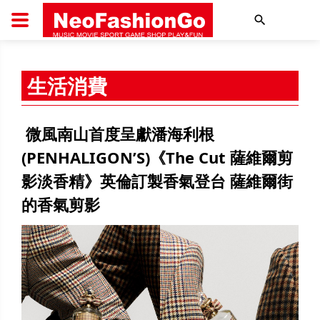
搜尋
生活消費
微風南山首度呈獻潘海利根
(PENHALIGON’S)《The Cut 薩維爾剪
影淡香精》英倫訂製香氣登台 薩維爾街
的香氣剪影