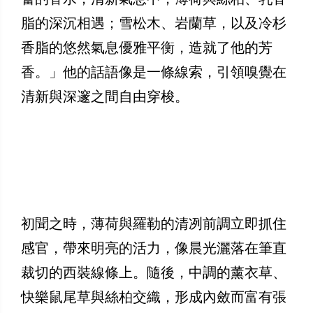
脂的深沉相遇；雪松木、岩蘭草，以及冷杉
香脂的悠然氣息優雅平衡，造就了他的芳
香。」他的話語像是一條線索，引領嗅覺在
清新與深邃之間自由穿梭。
初聞之時，薄荷與羅勒的清冽前調立即抓住
感官，帶來明亮的活力，像晨光灑落在筆直
裁切的西裝線條上。隨後，中調的薰衣草、
快樂鼠尾草與絲柏交織，形成內斂而富有張