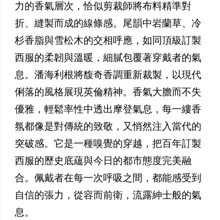
力的香氣層次，恰似剪裁師將布料精準對
折、縫製而成的線條感。尾韻中岩蘭草、冷
杉香脂與雪松木的交相呼應，如同頂級訂製
西服的柔韌與溫暖，細膩包覆著穿戴者的氣
息。潘海利根將馥奇香調重新裁製，以現代
俐落的風格展現英倫精神。香氣大膽而不失
優雅，輕鬆率性中透出摩登氣息，每一縷香
氛都像是對傳統的致敬，又悄然注入當代的
突破感。它是一種嗅覺的穿越，把百年訂製
西服的歷史底蘊與今日的都市態度完美融
合。佩戴者在每一次呼吸之間，都能感受到
自信的張力，從容而前衛，流露紳士般的氣
息。