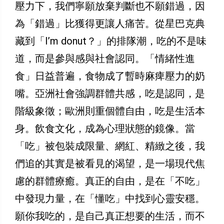
壓力下，我們寧願放棄判斷也不願錯過，因
為「錯過」比獲得更讓人痛苦。從星巴克典
藏到「I’m donut？」的排隊潮，吃的不是味
道，而是參與感與社會認同。「情緒性進
食」日益普遍，食物成了暫時麻痺壓力的奶
嘴。亞洲社會強調群體共感，吃是認同，是
階級象徵；歐洲則重個體自由，吃是生活本
身。飲食文化，成為心理狀態的鏡像。當
「吃」被包裝成限量、網紅、精緻之後，我
們追的其實是被看見的渴望，是一場現代焦
慮的群體療癒。真正的自由，是在「不吃」
中發現力量，在「懂吃」中找到心靈安穩。
願你我吃的，是自己真正想要的生活，而不