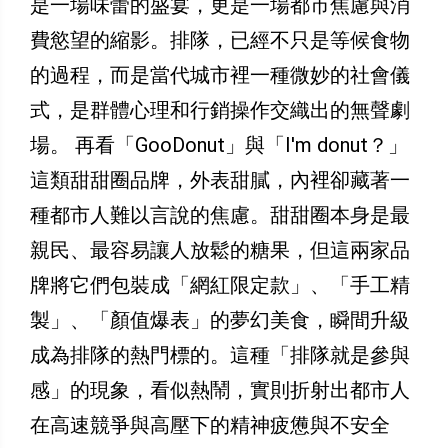
是一場味蕾的盛宴，更是一場都市焦慮與消
費慾望的縮影。排隊，已經不只是等候食物
的過程，而是當代城市裡一種微妙的社會儀
式，是群體心理和行銷操作交織出的無聲劇
場。 再看「GooDonut」與「I'm donut？」
這類甜甜圈品牌，外表甜膩，內裡卻藏著一
種都市人難以言說的焦慮。甜甜圈本身是最
親民、最容易讓人放鬆的糖果，但這兩家品
牌將它們包裝成「網紅限定款」、「手工精
製」、「顏值爆表」的夢幻美食，瞬間升級
成為排隊的熱門標的。這種「排隊就是參與
感」的現象，看似熱鬧，實則折射出都市人
在高速競爭與高壓下的精神疲憊與不安全