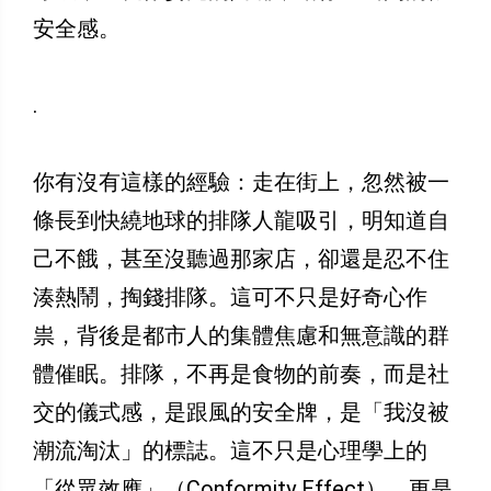
安全感。
.
你有沒有這樣的經驗：走在街上，忽然被一
條長到快繞地球的排隊人龍吸引，明知道自
己不餓，甚至沒聽過那家店，卻還是忍不住
湊熱鬧，掏錢排隊。這可不只是好奇心作
祟，背後是都市人的集體焦慮和無意識的群
體催眠。排隊，不再是食物的前奏，而是社
交的儀式感，是跟風的安全牌，是「我沒被
潮流淘汰」的標誌。這不只是心理學上的
「從眾效應」（Conformity Effect），更是