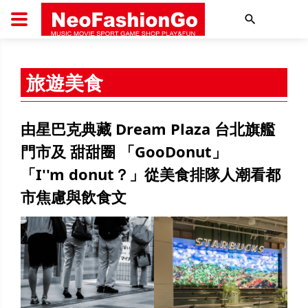
搜尋
旅遊美食
由星巴克典藏 Dream Plaza 台北旗艦
門市及 甜甜圈 「GooDonut」
「I''m donut？」從美食排隊人潮看都
市焦慮與飲食文