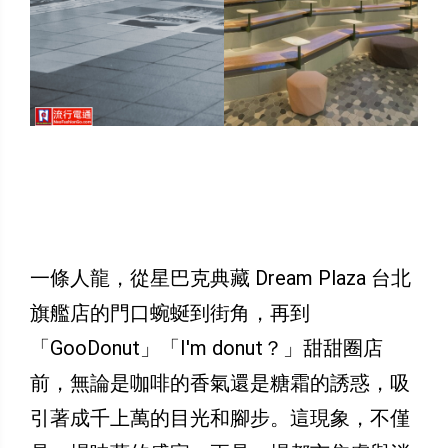
一條人龍，從星巴克典藏 Dream Plaza 台北
旗艦店的門口蜿蜒到街角，再到
「GooDonut」「I'm donut？」甜甜圈店
前，無論是咖啡的香氣還是糖霜的誘惑，吸
引著成千上萬的目光和腳步。這現象，不僅