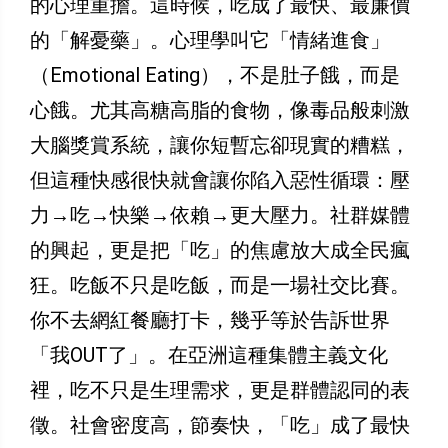
的心理重擔。這時候，吃成了最快、最廉價
的「解憂藥」。心理學叫它「情緒進食」
（Emotional Eating），不是肚子餓，而是
心餓。尤其高糖高脂的食物，像毒品般刺激
大腦獎賞系統，讓你短暫忘卻現實的糟糕，
但這種快感很快就會讓你陷入惡性循環：壓
力→吃→快樂→依賴→更大壓力。社群媒體
的興起，更是把「吃」的焦慮放大成全民瘋
狂。吃飯不只是吃飯，而是一場社交比賽。
你不去網紅餐廳打卡，幾乎等於告訴世界
「我OUT了」。在亞洲這種集體主義文化
裡，吃不只是生理需求，更是群體認同的表
徵。社會密度高，節奏快，「吃」成了最快