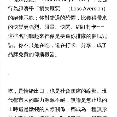
行為經濟學「損失厭惡」（Loss Aversion）
的絕佳示範：你對錯過的恐懼，比獲得帶來
的快樂更強烈。限量、快閃、網紅打卡——
這些名詞聽起來都像是要逼你排隊的催眠咒
語。你不只是在吃，還在打卡、分享，成了
品牌免費的傳播機器。
.
吃，是情緒出口，也是社會焦慮的縮影。現
代都市人的壓力源源不絕，無論是無止境的
工時還是斷裂的人際關係，都成為一種無形