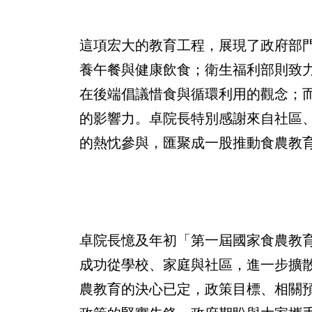
這項宏大的教育工程，展現了政府部
養午餐與健康飲食；衛生福利部則致
在後端倡議惜食與循環利用的觀念；
的影響力。卓院長特別感謝來自社區
的熱忱參與，匯聚成一股推動食農教
卓院長憶及年初「第一屆國家食農教
成功從學校、家庭與社區，進一步擴
農教育的決心已定，政策目標、相關