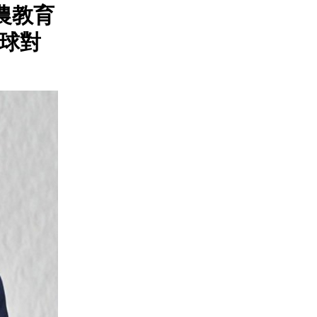
食農教育
球對