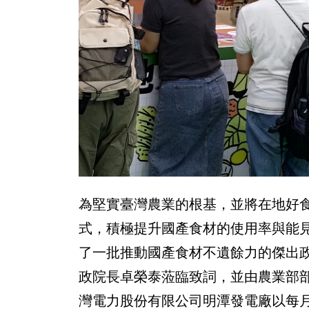
為堅實臺灣農業的根基，並將在地好
式，積極提升國產食材的使用率與能
了一批推動國產食材不遺餘力的傑出
政院長卓榮泰蒞臨致詞，並由農業部
灣電力股份有限公司明潭發電廠以每