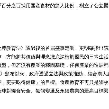
乎百分之百採用國產食材的驚人比例，樹立了公立醫
食農教育法》通過後的首屆盛事定調，更明確指出這
作，方能將其價值與理念澈底深植於國民的日常生活
轉型，但若沒有農業的穩固基礎，任何產業的進展都
教育法》頒布以來，政府透過立法與政策推動，結合廣大
好，更要吃得健康」的目標。食農教育不再只是學校
全球對糧食安全、氣候變遷及永續農業的最高目標緊