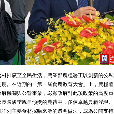
食材推廣至全民生活，農業部農糧署正以創新的公私
見度。在近期的「第一屆食農教育大會」上，農糧署
政府機關與公營事業，彰顯政府對此項政策的高度重
部長陳駿季親自頒獎的典禮中，多個卓越典範浮現。
月詳列主要食材採購來源的透明做法，成為公開支持