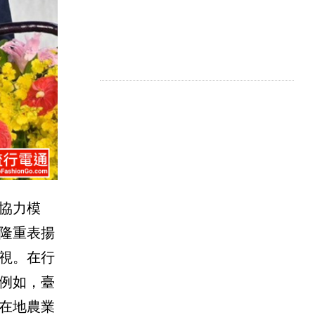
協力模
隆重表揚
視。在行
例如，臺
在地農業