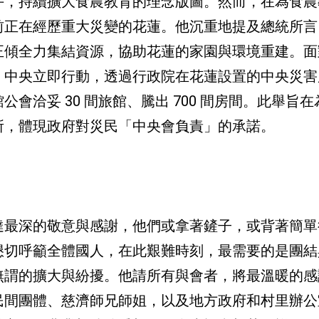
手，持續擴大食農教育的理念版圖。然而，在為食農
前正在經歷重大災變的花蓮。他沉重地提及總統所言
正傾全力集結資源，協助花蓮的家園與環境重建。面
，中央立即行動，透過行政院在花蓮設置的中央災害
會洽妥 30 間旅館、騰出 700 間房間。此舉旨
所，體現政府對災民「中央會負責」的承諾。
達最深的敬意與感謝，他們或拿著鏟子，或背著簡單
懇切呼籲全體國人，在此艱難時刻，最需要的是團結
無謂的擴大與紛擾。他請所有與會者，將最溫暖的感
民間團體、慈濟師兄師姐，以及地方政府和村里辦公