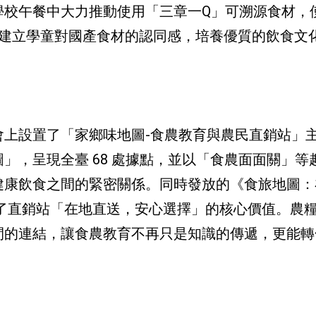
學校午餐中大力推動使用「三章一Q」可溯源食材，
在從校園建立學童對國產食材的認同感，培養優質的飲食文
會上設置了「家鄉味地圖-食農教育與農民直銷站」
」，呈現全臺 68 處據點，並以「食農面面關」等
健康飲食之間的緊密關係。同時發放的《食旅地圖：
了直銷站「在地直送，安心選擇」的核心價值。農
間的連結，讓食農教育不再只是知識的傳遞，更能轉