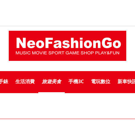
手錶
生活消費
旅遊美食
手機3C
電玩數位
新車快