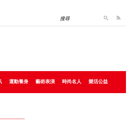
搜尋
訊
運動養身
藝術表演
時尚名人
樂活公益