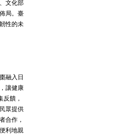
、文化部
佈局。臺
韌性的未
棗融入日
，讓健康
集反饋，
民眾提供
者合作，
便利地親