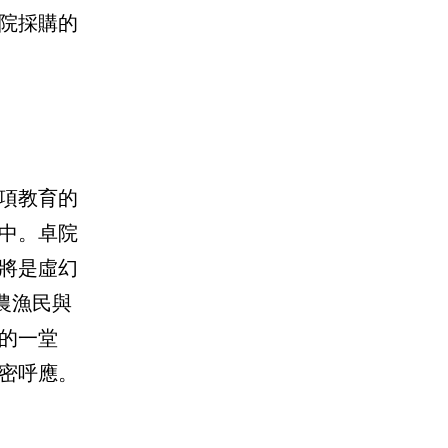
院採購的
項教育的
中。卓院
將是虛幻
農漁民與
的一堂
密呼應。