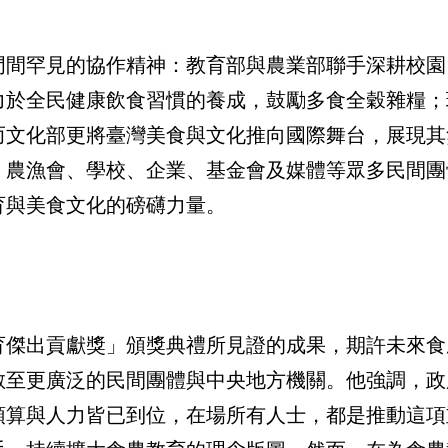
門間罕見的協作精神：教育部與農業部聯手深耕校園
力於全民健康飲食習慣的養成，鼓勵多食全穀雜糧；
而文化部更將臺灣美食與文化推向國際舞台，展現其
、農漁會、學校、企業、基金會及媒體等眾多民間團
育與美食文化的磅礴力量。
育傑出貢獻獎」頒獎典禮所見證的成果，期許未來食
散至更廣泛的民間團體與中央地方機關。他強調，政
預算與人力皆已到位，在場所有人士，都是推動這項