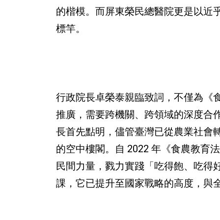
的楷模。而屏東榮民總醫院更是以近
標竿。
行政院長卓榮泰親臨致詞，不僅為《
推廣，需要跨機關、跨領域的深度合
長首先點明，儘管臺灣已從農業社會
的空中樓閣。自 2022 年《食農
民間力量，戮力實踐「吃得飽、吃得
課，它已提升至國家戰略的高度，與