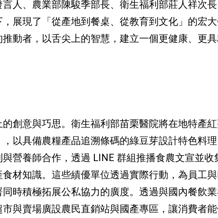
發言人、農業部陳駿季部長、衛生福利部莊人祥次長
下，展現了「從產地到餐桌、從教育到文化」的宏大
的推動者，以舌尖上的智慧，建立一個更健康、更具
上的創意與巧思。衛生福利部苗栗醫院將在地特產紅
」，以具備農糧產品追溯條碼的綠豆芽設計特色料理
與營養師合作，透過 LINE 群組推播食農文宣並收
產食材知識。這些績優單位透過實際行動，為員工與
署同時積極拓展公私協力的廣度。透過與國內餐飲業
超市與賣場廣設農民直銷站與國產專區，讓消費者能