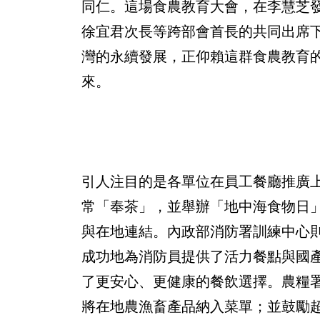
同仁。這場食農教育大會，在李慧芝
徐宜君次長等跨部會首長的共同出席
灣的永續發展，正仰賴這群食農教育
來。
引人注目的是各單位在員工餐廳推廣
常「奉茶」，並舉辦「地中海食物日
與在地連結。內政部消防署訓練中心則
成功地為消防員提供了活力餐點與國
了更安心、更健康的餐飲選擇。農糧
將在地農漁畜產品納入菜單；並鼓勵