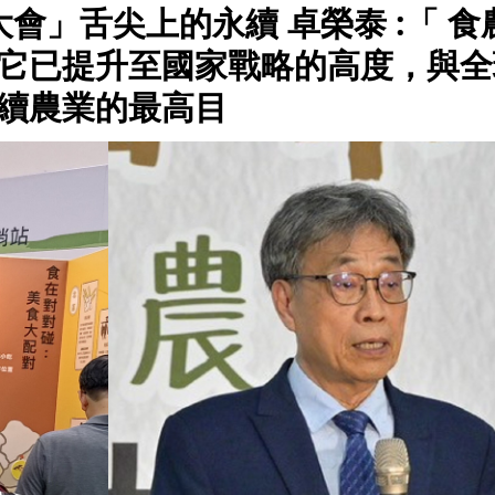
大會」舌尖上的永續 卓榮泰 :「 
它已提升至國家戰略的高度，與全
續農業的最高目