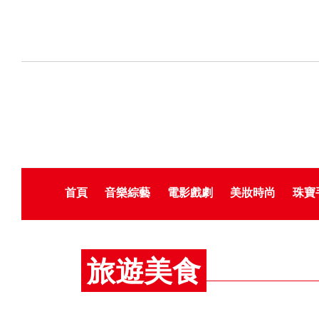
首頁
音樂綜藝
電影戲劇
美妝時尚
珠寶
旅遊美食