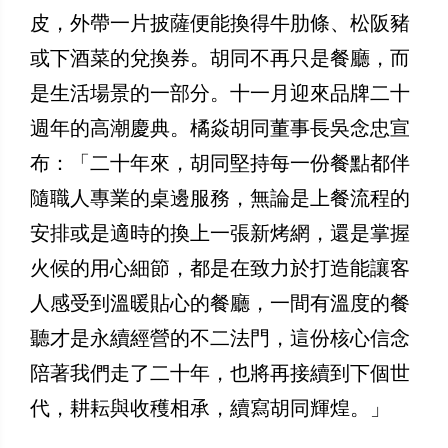
皮，外帶一片披薩便能換得牛肋條、松阪豬
或下酒菜的兌換券。胡同不再只是餐廳，而
是生活場景的一部分。十一月迎來品牌二十
週年的高潮慶典。橘焱胡同董事長吳念忠宣
布：「二十年來，胡同堅持每一份餐點都伴
隨職人專業的桌邊服務，無論是上餐流程的
安排或是適時的換上一張新烤網，還是掌握
火候的用心細節，都是在致力於打造能讓客
人感受到溫暖貼心的餐廳，一間有溫度的餐
聽才是永續經營的不二法門，這份核心信念
陪著我們走了二十年，也將再接續到下個世
代，耕耘與收穫相承，續寫胡同輝煌。」