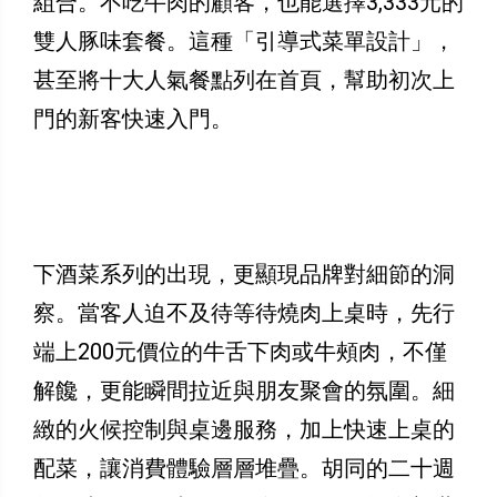
組合。不吃牛肉的顧客，也能選擇3,333元的
雙人豚味套餐。這種「引導式菜單設計」，
甚至將十大人氣餐點列在首頁，幫助初次上
門的新客快速入門。
下酒菜系列的出現，更顯現品牌對細節的洞
察。當客人迫不及待等待燒肉上桌時，先行
端上200元價位的牛舌下肉或牛頰肉，不僅
解饞，更能瞬間拉近與朋友聚會的氛圍。細
緻的火候控制與桌邊服務，加上快速上桌的
配菜，讓消費體驗層層堆疊。胡同的二十週