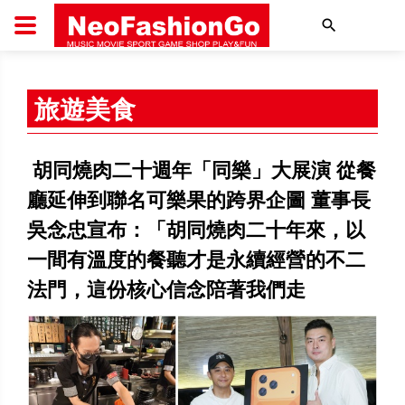
搜尋
旅遊美食
胡同燒肉二十週年「同樂」大展演 從餐
廳延伸到聯名可樂果的跨界企圖 董事長
吳念忠宣布：「胡同燒肉二十年來，以
一間有溫度的餐聽才是永續經營的不二
法門，這份核心信念陪著我們走