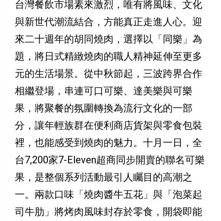
台灣餐飲市場素來激烈，唯有將風味、文化
與新世代潮流結合，方能真正走進人心。迎
來二十週年的胡同燒肉，選擇以「同樂」為
題，將日式精緻燒肉的職人精神延伸至更多
元的生活場景。從中秋節起，三波跨界合作
相繼登場，串連可口可樂、達美樂與可樂
果，將聚餐的氛圍轉換為流行文化的一部
分，讓年輕族群在便利商店貨架與零食包裝
裡，也能感受到燒肉的魅力。十月一日，全
台7,200家7-Eleven超商同步開賣的聯名可樂
果，是整個系列活動最引人矚目的高潮之
一。兩款口味「燒肉醬牛五花」與「泡菜起
司牛肋」將烤肉風味封存於零食，開袋即能