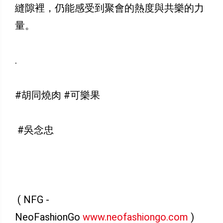
縫隙裡，仍能感受到聚會的熱度與共樂的力
量。
.
#胡同燒肉 #可樂果
#吳念忠
( NFG -
NeoFashionGo
www.neofashiongo.com
)