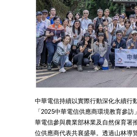
中華電信持續以實際行動深化永續行
「2025中華電信供應商環境教育參
華電信參與農業部林業及自然保育署推
位供應商代表共襄盛舉。透過山林導