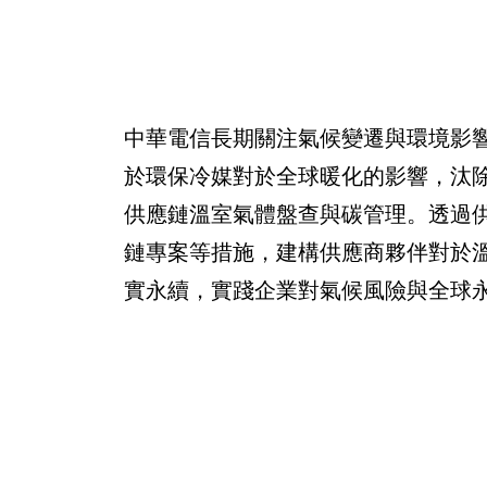
中華電信長期關注氣候變遷與環境影
於環保冷媒對於全球暖化的影響，汰
供應鏈溫室氣體盤查與碳管理。透過供
鏈專案等措施，建構供應商夥伴對於
實永續，實踐企業對氣候風險與全球永