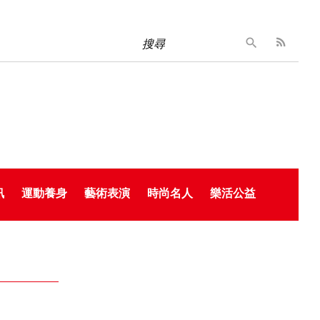
搜尋
訊
運動養身
藝術表演
時尚名人
樂活公益