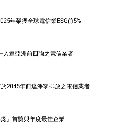
%：2025年榮獲全球電信業ESG前5%
台灣唯一入選亞洲前四強之電信業者
諾於2045年前達淨零排放之電信業者
型獎」首獎與年度最佳企業