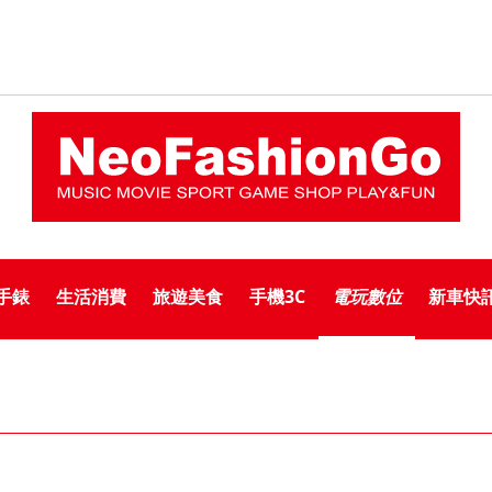
手錶
生活消費
旅遊美食
手機3C
電玩數位
新車快