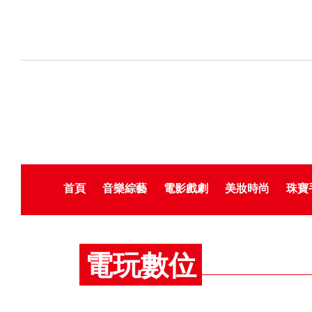
首頁
音樂綜藝
電影戲劇
美妝時尚
珠寶
電玩數位