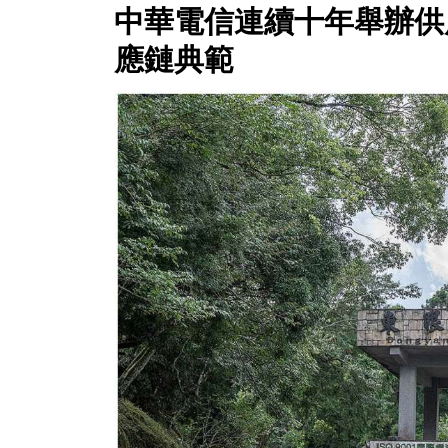
中華電信連續十年舉辦供
應鏈典範