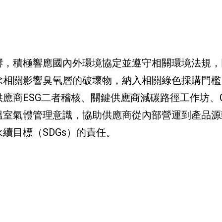
響，積極響應國內外環境協定並遵守相關環境法規，
除相關影響臭氧層的破壞物，納入相關綠色採購門檻
應商ESG二者稽核、關鍵供應商減碳路徑工作坊、C
溫室氣體管理意識，協助供應商從內部營運到產品源
續目標（SDGs）的責任。