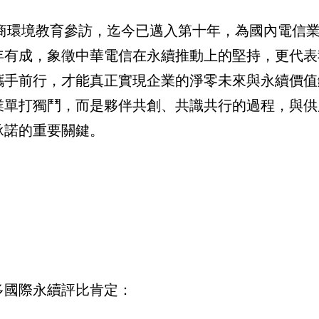
應商環境教育參訪，迄今已邁入第十年，為國內電信
年有成，象徵中華電信在永續推動上的堅持，更代表
攜手前行，才能真正實現企業的淨零未來與永續價值
業單打獨鬥，而是夥伴共創、共識共行的過程，與供
承諾的重要關鍵。
多國際永續評比肯定：