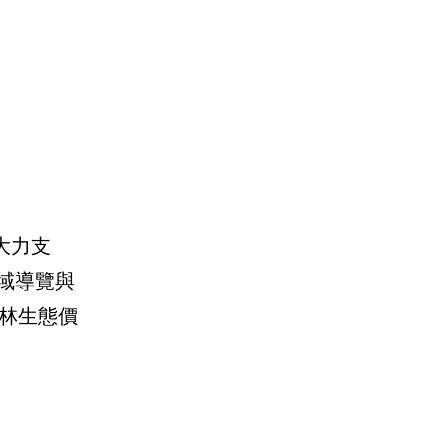
大力支
域導覽與
林生態價