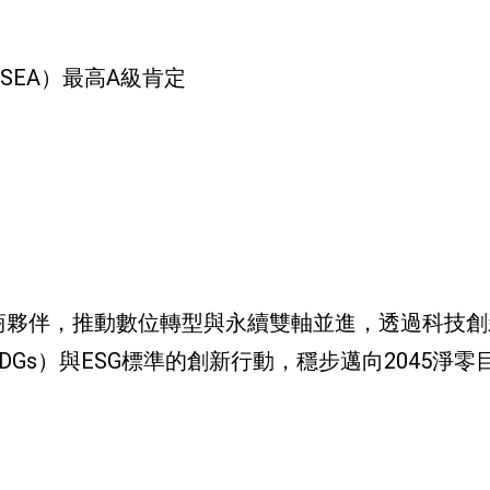
SEA）最高A級肯定
商夥伴，推動數位轉型與永續雙軸並進，透過科技創
Gs）與ESG標準的創新行動，穩步邁向2045淨零
。