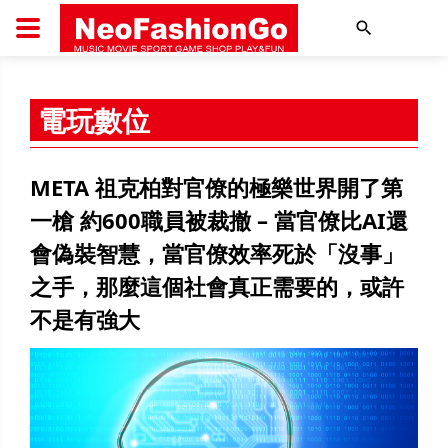
搜尋
電玩數位
META 祖克柏對官僚的極樂世界開了第
一槍 約600職員被裁撤 – 當官僚比AI還
會偽裝智慧，當官僚效率死於「沒事」
之手，那麼這個社會真正需要的，或許
不是有強大