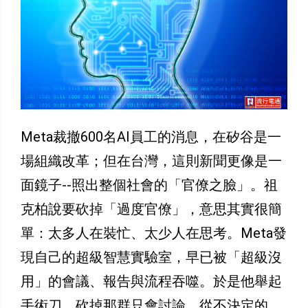
Meta裁撤600名AI員工的消息，在矽谷是一
場組織改革；但在台灣，這則新聞更像是一
面鏡子--照出整個社會的「官僚之臉」。祖
克柏說要砍掉「過度官僚」，意思其實很簡
單：太多人在裝忙、太少人在思考。Meta發
現自己的超級智慧實驗室，早已被「超級沒
用」的會議、報告與流程吞噬。於是他舉起
手術刀，砍掉那群只會討論、從不決定的