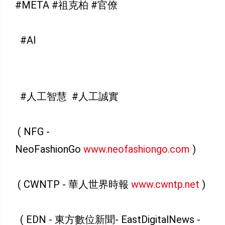
#META #祖克柏 #官僚
#AI
#人工智慧 #人工誠實
( NFG -
NeoFashionGo
www.neofashiongo.com
)
( CWNTP - 華人世界時報
www.cwntp.net
)
( EDN - 東方數位新聞- EastDigitalNews -