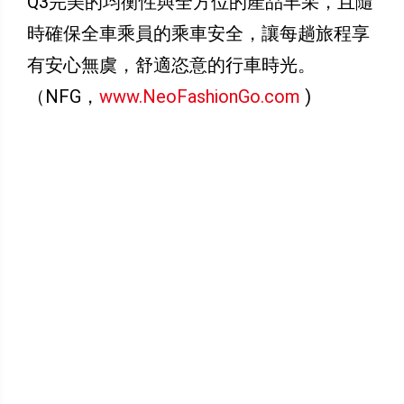
Q3完美的均衡性與全方位的產品丰采，且隨
時確保全車乘員的乘車安全，讓每趟旅程享
有安心無虞，舒適恣意的行車時光。
（NFG，
www.NeoFashionGo.com
)