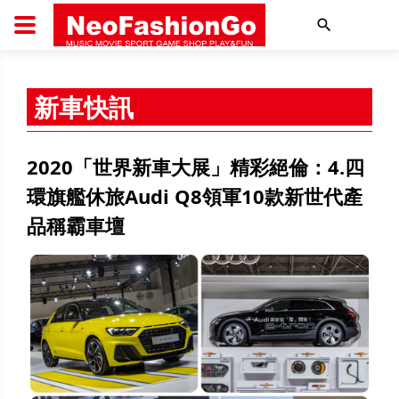
搜尋
新車快訊
2020「世界新車大展」精彩絕倫：4.四
環旗艦休旅Audi Q8領軍10款新世代產
品稱霸車壇