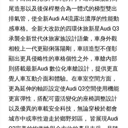
尾造形以及後保桿整合為一體式的梯型雙出
排氣管，使全新Audi A4流露出濃厚的性能動
感車格。全新大改款的四環休旅新星Audi Q3
承襲全新世代休旅家族設計語彙，車身外觀
相較上一代更顯俐落陽剛，車頭造型不僅彰
顯出更具侵略性的車格個性之外，車艙內部
則搭載最新Audi 數位化車艙設計，提供更直
覺人車互動介面和體驗。在車室空間方面，
更為延伸的軸距設定使Audi Q3空間使用機能
更富彈性，搭配可靈活變化的座椅調整設計
以及優異的車載安全科技，無論穿梭於都會
城市中或率性遊走於鄉野郊區， 皆展現Audi