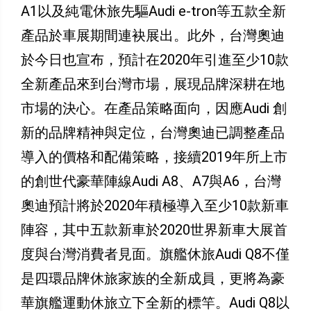
A1以及純電休旅先驅Audi e-tron等五款全新
產品於車展期間連袂展出。此外，台灣奧迪
於今日也宣布，預計在2020年引進至少10款
全新產品來到台灣市場，展現品牌深耕在地
市場的決心。在產品策略面向，因應Audi 創
新的品牌精神與定位，台灣奧迪已調整產品
導入的價格和配備策略，接續2019年所上市
的創世代豪華陣線Audi A8、A7與A6，台灣
奧迪預計將於2020年積極導入至少10款新車
陣容，其中五款新車於2020世界新車大展首
度與台灣消費者見面。旗艦休旅Audi Q8不僅
是四環品牌休旅家族的全新成員，更將為豪
華旗艦運動休旅立下全新的標竿。Audi Q8以