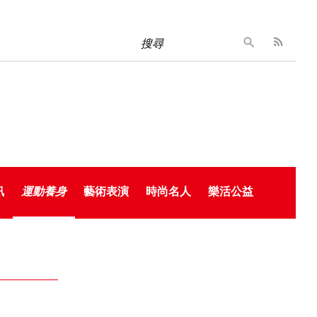
搜尋
訊
運動養身
藝術表演
時尚名人
樂活公益