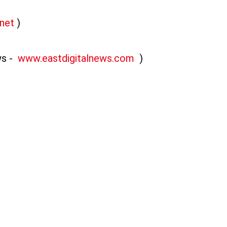
net
)
ws -
www.eastdigitalnews.com
)