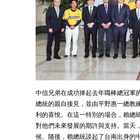
中信兄弟在成功捧起去年職棒總冠軍
總統的親自接見，並由平野惠一總教
利的喜悅。在這一特別的場合，賴總
對他們未來發展的期許與支持。當天
候。隨後，賴總統談起了台南出身的