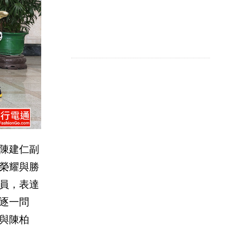
陳建仁副
榮耀與勝
員，表達
逐一問
與陳柏