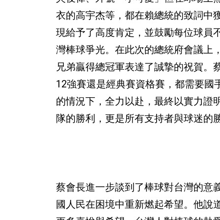
衣的高宇杰等，都在賴總統的致詞中獲
現給予了高度肯定，並鼓勵每位球員
灣棒球爭光。在此次的總統府會議上
兄弟贏得總冠軍表達了誠摯的祝賀。
12強賽還是經典賽資格賽，都需要國
的情況下，全力以赴，最終以實力證
隊的勝利，更是所有支持者與球迷的
蔡會長進一步談到了棒球對台灣的意
國人民在困境中重新燃起希望。他說