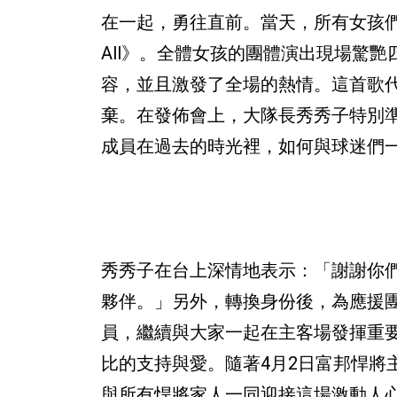
在一起，勇往直前。當天，所有女孩們穿
All》。全體女孩的團體演出現場驚
容，並且激發了全場的熱情。這首歌代表著
棄。在發佈會上，大隊長秀秀子特別
成員在過去的時光裡，如何與球迷們
秀秀子在台上深情地表示：「謝謝你
夥伴。」另外，轉換身份後，為應援團儲備
員，繼續與大家一起在主客場發揮重
比的支持與愛。隨著4月2日富邦悍將主場
與所有悍將家人一同迎接這場激動人心的比