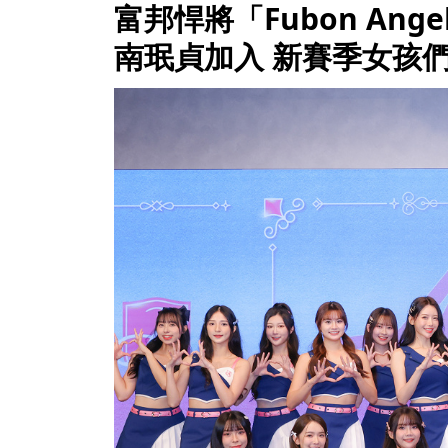
富邦悍將「Fubon An
南珉貞加入 新賽季女孩