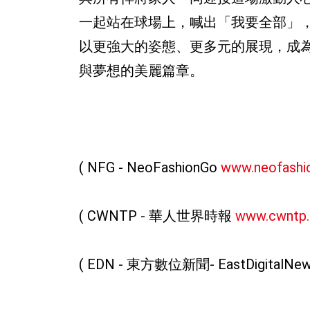
一起站在球場上，喊出「我要全部」，為新
以更強大的姿態、更多元的展現，成
與夢想的美麗篇章。
( NFG - NeoFashionGo
www.neofashi
( CWNTP - 華人世界時報
www.cwntp.
( EDN - 東方數位新聞- EastDigitalNe