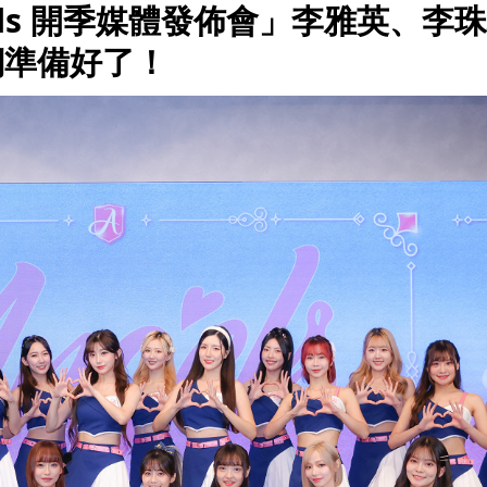
gels 開季媒體發佈會」李雅英、李
們準備好了！