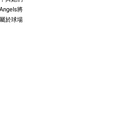
gels將
屬於球場