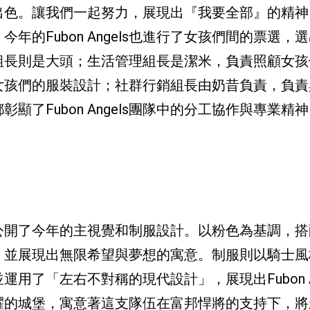
出色。讓我們一起努力，展現出『我要全部』的精神
的Fubon Angels也進行了女孩們間的票選，
組長則是大頭；生活管理組長是潔米，負責照顧女孩
女孩們的服裝設計；社群行銷組長由奶昔負責，負責
了Fubon Angels團隊中的分工協作與專業精
也首次公開了今年的主視覺和制服設計。以粉色為基調，
，並展現出無限希望與夢想的寓意。制服則以騎士風
了「左右不對稱的現代設計」，展現出Fubon An
耀的城堡，寓意著這支隊伍在富邦悍將的支持下，將