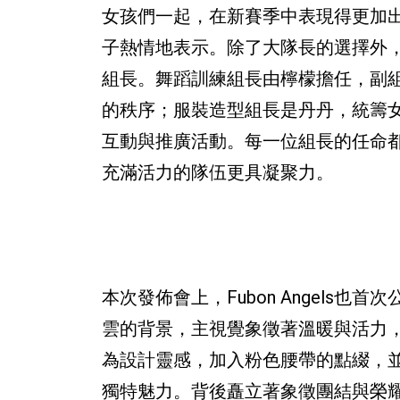
女孩們一起，在新賽季中表現得更加
子熱情地表示。除了大隊長的選擇外，今年
組長。舞蹈訓練組長由檸檬擔任，副
的秩序；服裝造型組長是丹丹，統籌
互動與推廣活動。每一位組長的任命都彰顯
充滿活力的隊伍更具凝聚力。
本次發佈會上，Fubon Angels
雲的背景，主視覺象徵著溫暖與活力
為設計靈感，加入粉色腰帶的點綴，並運用
獨特魅力。背後矗立著象徵團結與榮