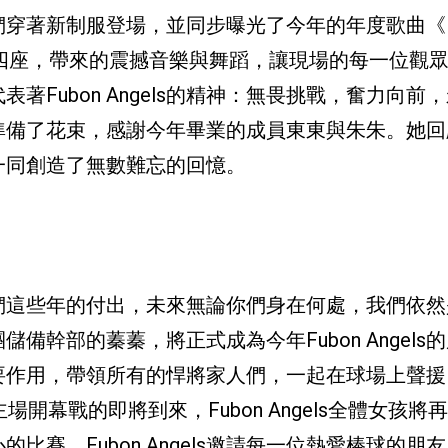
著新制服登場，並同步曝光了今年的年度歌曲《Figh
艷四座，帶來的震撼音樂與舞蹈，讓現場的每一位觀
Fubon Angels的精神：無畏挑戰，奮力向前
準備了花束，感謝今年畢業的成員東東與朱朱。她回
一同創造了無數難忘的回憶。
們這些年的付出，未來無論你們身在何處，我們依然
幹部的蓁蓁，將正式成為今年Fubon Angels
要作用，帶領所有的悍將家人們，一起在球場上聲援
開幕戰的即將到來，Fubon Angels全體女孩將
賽。Fubon Angels邀請每一位熱愛棒球的朋