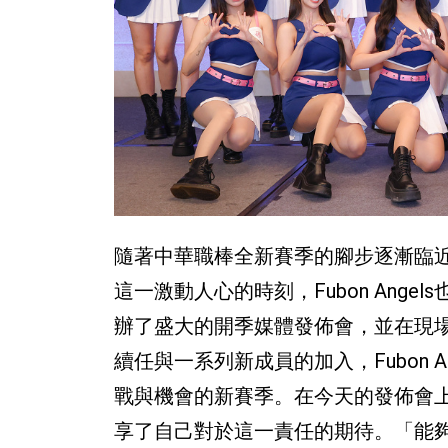
隨著中華職棒全新賽季的腳步逐漸臨近
這一激動人心的時刻，Fubon Angel
辦了盛大的開季媒體發佈會，並在現
續任與一系列新成員的加入，Fubon 
戰與機會的新賽季。在今天的發佈會上，秀
享了自己對於這一責任的期待。「能