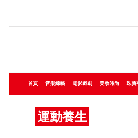
首頁
音樂綜藝
電影戲劇
美妝時尚
珠寶
運動養生