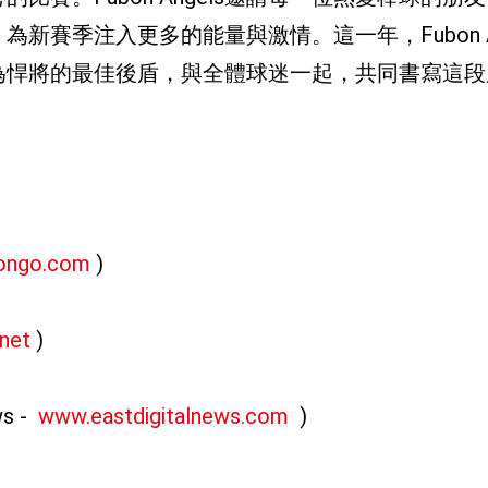
賽季注入更多的能量與激情。這一年，Fubon An
為悍將的最佳後盾，與全體球迷一起，共同書寫這段
ongo.com
)
net
)
ws -
www.eastdigitalnews.com
)