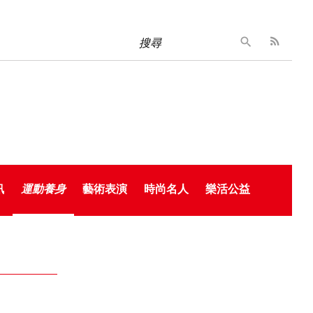
搜尋
訊
運動養身
藝術表演
時尚名人
樂活公益