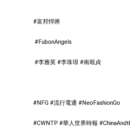
#富邦悍將
#FubonAngels
#李雅英 #李珠珢 #南珉貞
#NFG #流行電通 #NeoFashionGo
#CWNTP #華人世界時報 #ChinaAndt