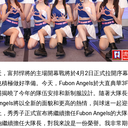
，富邦悍將的主場開幕戰將於4月2日正式拉開序
s也積極做好準備。今天，Fubon Angels於大直典華
場揭曉了今年的隊伍安排和新制服設計。隨著大隊長
Angels將以全新的面貌和更高的熱情，與球迷一起
秀子正式宣布將繼續擔任Fubon Angels的大
夠繼續擔任大隊長，對我來說是一份榮譽。我非常期