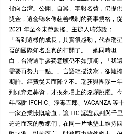
指向台灣。公開、自籌、零報名費，仍提供
獎金，這套聽來像慈善機制的賽事規格，從
2021 年至今未曾動搖。主辦人瑞莎說：
「看到這樣的成長，其實很感動，代表瑞星
盃的國際知名度真的打開了。」她同時坦
白，台灣選手參賽意願仍不如預期，「我還
需要再努力一點。」言語輕描淡寫，卻難掩
期許。經費從天而降？不。瑞莎與團隊一年
到頭奔走募資，才換來場上的燦爛跳躍。今
年感謝 IFCHIC、淨毒五郎、VACANZA 等十
一家企業慷慨輸血，讓 FIG 認證裁判與千里
迢迢而來的教練們，在同一片地墊上維持國