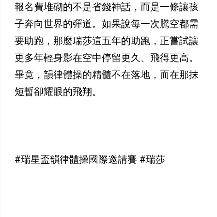
報名費堆砌的不是省錢神話，而是一條讓孩
子奔向世界的彈道。如果說每一次騰空都需
要助跑，那麼瑞莎這五年的助跑，正嘗試讓
更多年輕身影在空中停留更久、飛得更高。
畢竟，韻律體操的精髓不在落地，而在那抹
短暫卻耀眼的飛翔。
#瑞星盃韻律體操國際邀請賽 #瑞莎