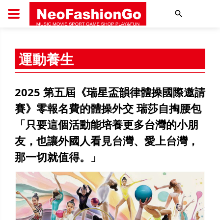
搜尋
運動養生
2025 第五屆《瑞星盃韻律體操國際邀請
賽》零報名費的體操外交 瑞莎自掏腰包
「只要這個活動能培養更多台灣的小朋
友，也讓外國人看見台灣、愛上台灣，
那一切就值得。」