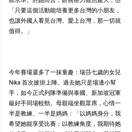
際水準。對她而言，財務壓力雖然龐大，但
「只要這個活動能培養更多台灣的小朋友，
也讓外國人看見台灣、愛上台灣，那一切就
值得。」
今年賽場還多了一抹童趣：瑞莎七歲的女兒
Nika 首次披掛上陣。過去她只是場邊小幫
手，如今正式列隊準備與泰國、新加坡冠軍
級好手同場較勁。母親端坐觀眾席，心情一
半是教練、一半是媽媽：「以媽媽身分，我
希望她能享受比賽；以教練角度，我期待她