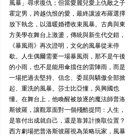
風暴」尋求復仇；但當愛麗兒愛上仇敵之子
霍定男，跨越仇恨的愛，最終讓波布羅選擇
放下執念，以溫暖婚禮收束風暴。古典與東
方美學在舞台上激盪，傳統與新生代交錯，
《暴風雨》再次證明，文化的風暴從未停
歇。人生偶爾需要一場暴風雨，那不是午後
的小雨，也不是能用傘擋住的雷陣雨，而是
一場把過去堅持、信念、委屈與驕傲全部掀
起、重洗的風暴。莎士比亞懂，吳興國也
懂。在舞台上，他喚醒被放逐的魔法師普洛
斯彼羅，讓觀眾面對一個殘酷提問：人生，
是靠付出成就自己，還是靠算計換取位置？
西方劇場把普洛斯彼羅視為策略玩家，風暴