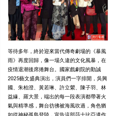
等待多年，終於迎來當代傳奇劇場的《暴風
雨》再度回歸，像一場久違的文化風暴，在
疫情退潮後席捲舞台。國家戲劇院的勤誠
2025藝文盛典演出，演員們一字排開，吳興
國、朱柏澄、黃若琳、許立縈、陳子羽、林
益緣、羅大景，端出的每一段表演都帶著火
氣與精準感，舞台彷彿被海風吹過，角色猶
如從神秘孤島登陸，宣告這部莎士比亞遺作