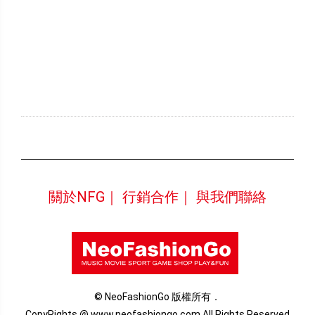
關於NFG｜
行銷合作｜
與我們聯絡
© NeoFashionGo 版權所有．
CopyRights @ www.neofashiongo.com All Rights Reserved