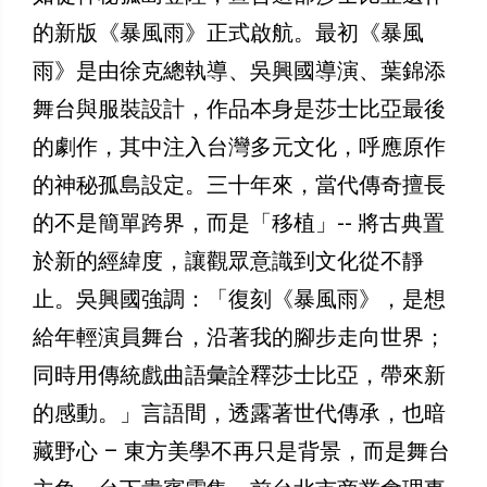
的新版《暴風雨》正式啟航。最初《暴風
雨》是由徐克總執導、吳興國導演、葉錦添
舞台與服裝設計，作品本身是莎士比亞最後
的劇作，其中注入台灣多元文化，呼應原作
的神秘孤島設定。三十年來，當代傳奇擅長
的不是簡單跨界，而是「移植」-- 將古典置
於新的經緯度，讓觀眾意識到文化從不靜
止。吳興國強調：「復刻《暴風雨》，是想
給年輕演員舞台，沿著我的腳步走向世界；
同時用傳統戲曲語彙詮釋莎士比亞，帶來新
的感動。」言語間，透露著世代傳承，也暗
藏野心 – 東方美學不再只是背景，而是舞台