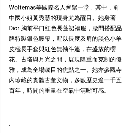
Woltemas等國際名人齊聚一堂。其中，前
中國小姐黃秀慧的現身尤為醒目。她身著
Dior 胸前平口紅色長蓬裙禮服，腰間搭配品
牌特製銀色腰帶，配以長度及肩的黑色小羊
皮極長手套與紅色無袖斗篷，在盛放的櫻
花、古塔與月光之間，展現隆重而克制的優
雅，成為全場矚目的焦點之一。她亦參觀寺
內珍藏的實體古董文物，多數歷史逾一千五
百年，時間的重量在空氣中清晰可感。
.