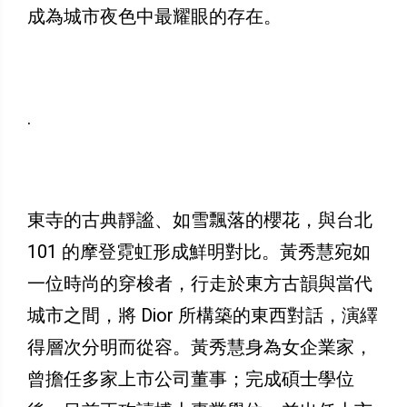
成為城市夜色中最耀眼的存在。
.
東寺的古典靜謐、如雪飄落的櫻花，與台北
101 的摩登霓虹形成鮮明對比。黃秀慧宛如
一位時尚的穿梭者，行走於東方古韻與當代
城市之間，將 Dior 所構築的東西對話，演繹
得層次分明而從容。黃秀慧身為女企業家，
曾擔任多家上市公司董事；完成碩士學位