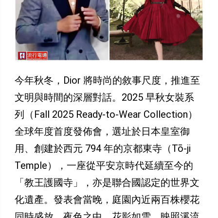
今年秋冬，Dior 將時尚的敘事尺度，推進至
文明與時間的深層對話。2025 早秋女裝系
列（Fall 2025 Ready-to-Wear Collection）
全球年度首度發佈會，選址於日本皇室御
用、創建於西元 794 年的京都東寺（Tō-ji
Temple），一座從平安京時代延續至今的
「教王護國寺」，亦是聯合國認定的世界文
化遺產。發表會當晚，庭園內近兩百株櫻花
同時盛放。夜色之中，花影如雪，映照溪流