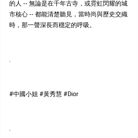
的人 -- 無論是在千年古寺，或霓虹閃耀的城
市核心 -- 都能清楚聽見，當時尚與歷史交織
時，那一聲深長而穩定的呼吸。
.
#中國小姐 #黃秀慧 #Dior
.