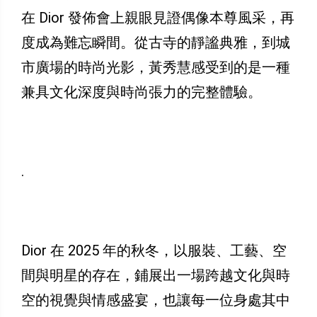
在 Dior 發佈會上親眼見證偶像本尊風采，再
度成為難忘瞬間。從古寺的靜謐典雅，到城
市廣場的時尚光影，黃秀慧感受到的是一種
兼具文化深度與時尚張力的完整體驗。
.
Dior 在 2025 年的秋冬，以服裝、工藝、空
間與明星的存在，鋪展出一場跨越文化與時
空的視覺與情感盛宴，也讓每一位身處其中