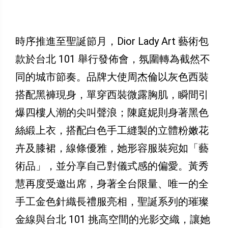
時序推進至聖誕節月，Dior Lady Art 藝術包
款於台北 101 舉行發佈會，氛圍轉為截然不
同的城市節奏。品牌大使周杰倫以灰色西裝
搭配黑褲現身，單穿西裝微露胸肌，瞬間引
爆四樓人潮的尖叫聲浪；陳庭妮則身著黑色
絲緞上衣，搭配白色手工縫製的立體粉嫩花
卉及膝裙，線條優雅，她形容服裝宛如「藝
術品」，並分享自己對儀式感的偏愛。黃秀
慧再度受邀出席，身著全台限量、唯一的全
手工金色針織長禮服亮相，聖誕系列的璀璨
金線與台北 101 挑高空間的光影交織，讓她