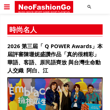
搜尋
時尚名人
2026 第三屆「 Q POWER Awards」本
屆評審陳珊妮盛讚作品「真的很精彩」
華語、客語、原民語齊放 與台灣生命動
人交織 阿白、江