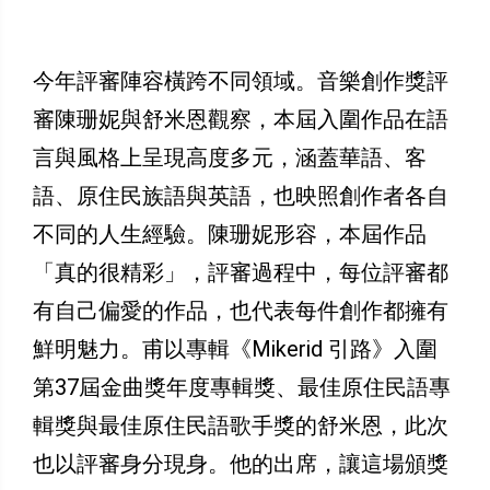
今年評審陣容橫跨不同領域。音樂創作獎評
審陳珊妮與舒米恩觀察，本屆入圍作品在語
言與風格上呈現高度多元，涵蓋華語、客
語、原住民族語與英語，也映照創作者各自
不同的人生經驗。陳珊妮形容，本屆作品
「真的很精彩」，評審過程中，每位評審都
有自己偏愛的作品，也代表每件創作都擁有
鮮明魅力。甫以專輯《Mikerid 引路》入圍
第37屆金曲獎年度專輯獎、最佳原住民語專
輯獎與最佳原住民語歌手獎的舒米恩，此次
也以評審身分現身。他的出席，讓這場頒獎