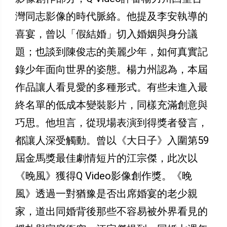
灣同志影像的時代脈絡。他提及李安執導的
喜宴，曾以「假結婚」切入婚姻與身分議
題；也談到陳俊志的美麗少年，如何真實記
錄少年面向世界的姿態。楊力州認為，本屆
作品讓人看見愛的多種形式。有些未進入最
終名單的低成本變裝影片，同樣充滿創意與
巧思。他坦言，從現場表演到得獎者發言，
都讓人深受觸動。曾以《大日子》入圍第59
屆金馬獎最佳劇情短片的江宗傑，此次以
《晚風》獲得Q Video影像創作獎。《晚
風》透過一對猶豫是否出席婚宴的老少親
家，道出同婚背後那些不容易被外界看見的