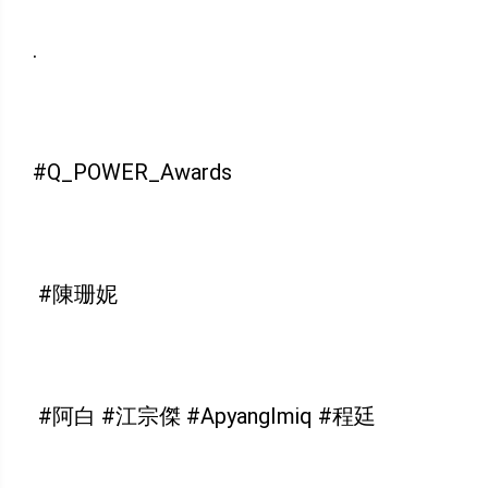
.
#Q_POWER_Awards
#陳珊妮
#阿白 #江宗傑 #ApyangImiq #程廷