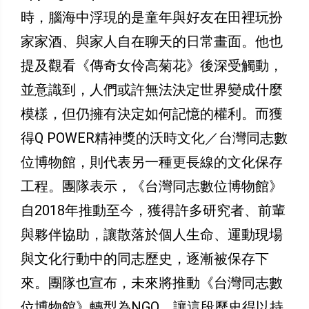
時，腦海中浮現的是童年與好友在田裡玩扮
家家酒、與家人自在聊天的日常畫面。他也
提及觀看《傳奇女伶高菊花》後深受觸動，
並意識到，人們或許無法決定世界變成什麼
模樣，但仍擁有決定如何記憶的權利。而獲
得Q POWER精神獎的沃時文化／台灣同志數
位博物館，則代表另一種更長線的文化保存
工程。團隊表示，《台灣同志數位博物館》
自2018年推動至今，獲得許多研究者、前輩
與夥伴協助，讓散落於個人生命、運動現場
與文化行動中的同志歷史，逐漸被保存下
來。團隊也宣布，未來將推動《台灣同志數
位博物館》轉型為NGO，讓這段歷史得以持