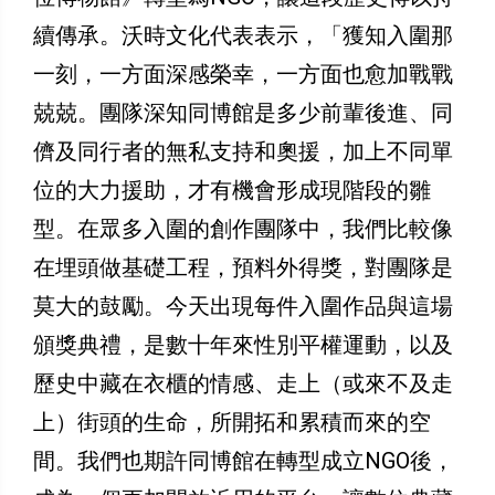
續傳承。沃時文化代表表示，「獲知入圍那
一刻，一方面深感榮幸，一方面也愈加戰戰
兢兢。團隊深知同博館是多少前輩後進、同
儕及同行者的無私支持和奧援，加上不同單
位的大力援助，才有機會形成現階段的雛
型。在眾多入圍的創作團隊中，我們比較像
在埋頭做基礎工程，預料外得獎，對團隊是
莫大的鼓勵。今天出現每件入圍作品與這場
頒獎典禮，是數十年來性別平權運動，以及
歷史中藏在衣櫃的情感、走上（或來不及走
上）街頭的生命，所開拓和累積而來的空
間。我們也期許同博館在轉型成立NGO後，