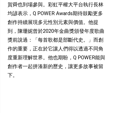
賀舜也到場參與。彩虹平權大平台執行長林
均諺表示，Q POWER Awards期待鼓勵更多
創作持續展現多元性別元素與價值。他提
到，陳珊妮曾於2020年金曲獎頒發年度歌曲
獎前說過：「每首歌都是部斷代史。」而創
作的重要，正在於它讓人們得以透過不同角
度重新理解世界。他也期盼，Q POWER能與
創作者一起拼湊新的歷史，讓更多故事被留
下。