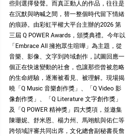
些則選擇發聲。而真正動人的作品，往往是
在沉默與吶喊之間，替一整個時代留下情緒
的痕跡。由彩虹平權大平台主辦的2026 第
三屆 Q POWER Awards，頒獎典禮。今年以
「Embrace All 擁抱眾生喧嘩」為主題，從
音樂、影像、文字到跨域創作，試圖回應一
個正在快速變動的社會，也讓那些曾被忽略
的生命經驗，逐漸被看見、被理解。現場揭
曉「Q Music 音樂創作獎」、「Q Video 影
像創作獎」、「Q Literature 文字創作獎」
及「Q POWER 精神獎」四大獎項，並邀集
陳珊妮、舒米恩、楊力州、馬翊航與佑仁等
跨領域評審共同出席，文化總會副秘書長詹