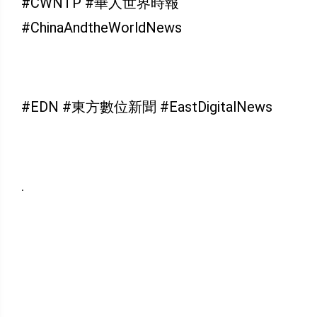
#CWNTP #華人世界時報
#ChinaAndtheWorldNews
#EDN #東方數位新聞 #EastDigitalNews
.