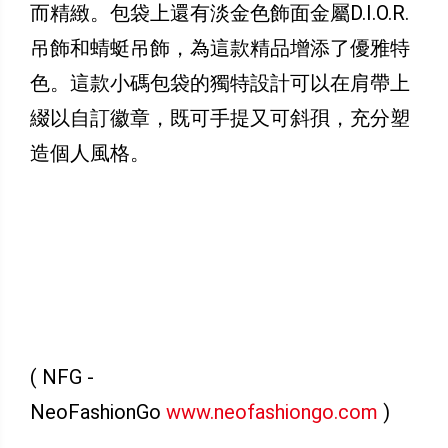
而精緻。包袋上還有淡金色飾面金屬D.I.O.R.
吊飾和蜻蜓吊飾，為這款精品增添了優雅特
色。這款小碼包袋的獨特設計可以在肩帶上
綴以自訂徽章，既可手提又可斜孭，充分塑
造個人風格。
( NFG -
NeoFashionGo
www.neofashiongo.com
)