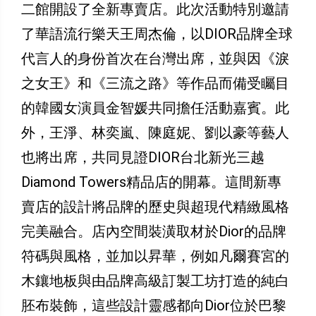
二館開設了全新專賣店。此次活動特別邀請
了華語流行樂天王周杰倫，以DIOR品牌全球
代言人的身份首次在台灣出席，並與因《淚
之女王》和《三流之路》等作品而備受矚目
的韓國女演員金智媛共同擔任活動嘉賓。此
外，王淨、林奕嵐、陳庭妮、劉以豪等藝人
也將出席，共同見證DIOR台北新光三越
Diamond Towers精品店的開幕。這間新專
賣店的設計將品牌的歷史與超現代精緻風格
完美融合。店內空間裝潢取材於Dior的品牌
符碼與風格，並加以昇華，例如凡爾賽宮的
木鑲地板與由品牌高級訂製工坊打造的純白
胚布裝飾，這些設計靈感都向Dior位於巴黎