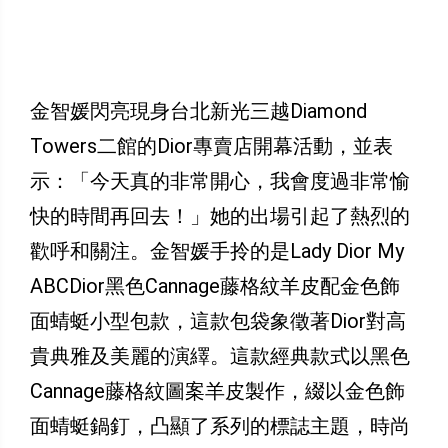
金智媛閃亮現身台北新光三越Diamond
Towers二館的Dior專賣店開幕活動，並表
示：「今天真的非常開心，我會度過非常愉
快的時間再回去！」她的出場引起了熱烈的
歡呼和關注。金智媛手拎的是Lady Dior My
ABCDior黑色Cannage藤格紋羊皮配金色飾
面蜻蜓小型包款，這款包袋象徵著Dior對高
貴典雅及美麗的演繹。這款經典款式以黑色
Cannage藤格紋圖案羊皮製作，綴以金色飾
面蜻蜓鍋釘，凸顯了系列的標誌主題，時尚