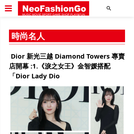
搜尋
時尚名人
Dior 新光三越 Diamond Towers 專賣
店開幕 :1.《淚之女王》金智媛搭配
「Dior Lady Dio