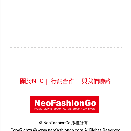
關於NFG｜
行銷合作｜
與我們聯絡
© NeoFashionGo 版權所有．
CopyRights @ www.neofashiongo.com All Rights Reserved