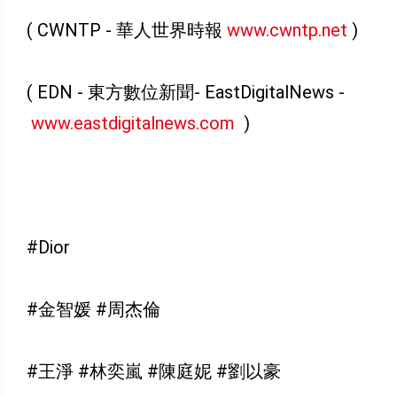
( CWNTP - 華人世界時報
www.cwntp.net
)
( EDN - 東方數位新聞- EastDigitalNews -
www.eastdigitalnews.com
)
#Dior
#金智媛 #周杰倫
#王淨 #林奕嵐 #陳庭妮 #劉以豪