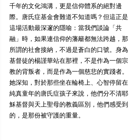
千年的文化鴻溝，更是信仰體系的絕對邊
際。唐氏症基金會難道不知道嗎？但這正是
這場活動最深邃的隱喻：當我們談論「共
融」時，如果連信仰的藩籬都無法跨越，那
所謂的社會接納，不過是蒼白的口號。身為
基督徒的楊謹華站在那裡，不是作為一個宗
教的背叛者，而是作為一個慈悲的實踐者。
她深知，對於那些坐在輪椅上、心智停留在
純真童年的唐氏症孩子來說，他們分不清耶
穌基督與天上聖母的教義區別，他們感受到
的，是那份被守護的重量。