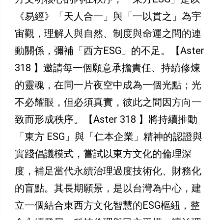
《易經》「天人合一」與「一以貫之」為宇
宙觀，理解人與自然、制度與命運之間的連
動關係，彌補「西方ESG」的不足。【Aster
318 】邀請每一個願意承擔責任、持續修煉
的靈魂，在同一片夜空中成為一個光點；光
不必耀眼，但必須真實，彼此之間因方向一
致而形成秩序。【Aster 318 】將持續推動
「東方 ESG」與「仁本企業」精神的認證與
實踐倡議模式，嘗試以東方文化的倫理深
度，補足當代永續治理過度技術化、財務化
的盲點。其長期願景，是以台灣為中心，建
立一個結合東西方文化智慧的ESG樞紐，整