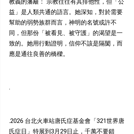
教義的藩籬： 宗教往往有其排他性，但「公
益」是人類共通的語言。她深知，對於需要
幫助的弱勢族群而言，神明的名號或許不
同，但那份「被看見、被守護」的渴望是一
致的。她用行動證明，信仰不該是隔閡，而
應是通往良善的橋樑。
.
.2026 台北火車站唐氏症基金會「321世界唐
氏症日」特展到3月29日止，千萬不要錯