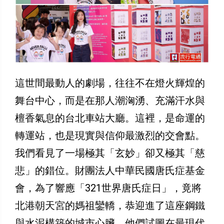
這世間最動人的劇場，往往不在燈火輝煌的
舞台中心，而是在那人潮洶湧、充滿汗水與
檀香氣息的台北車站大廳。這裡，是命運的
轉運站，也是現實與信仰最激烈的交會點。
我們看見了一場極其「玄妙」卻又極其「慈
悲」的錯位。財團法人中華民國唐氏症基金
會，為了響應「321世界唐氏症日」，竟將
北港朝天宮的媽祖鑾轎，恭迎進了這座鋼鐵
與水泥構築的城市心臟。他們試圖在最現代