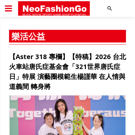
搜尋
樂活公益
【Aster 318 專欄】【特稿】2026 台北
火車站唐氏症基金會「321世界唐氏症
日」特展 ​演藝圈模範生楊謹華 在人情與
道義間 轉身將