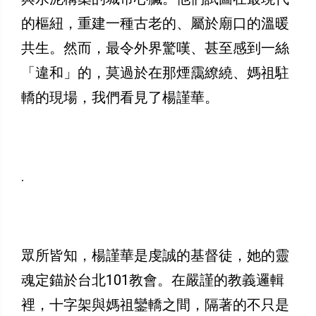
的樞紐，重建一種古老的、屬於廟口的溫暖
共生。然而，最令外界驚嘆、甚至感到一絲
「違和」的，莫過於在那煙靄繚繞、媽祖駐
轎的現場，我們看見了楊謹華。
.
眾所皆知，楊謹華是虔誠的基督徒，她的靈
魂定錨於台北101教會。在嚴謹的教義邏輯
裡，十字架與媽祖鑾轎之間，隔著的不只是