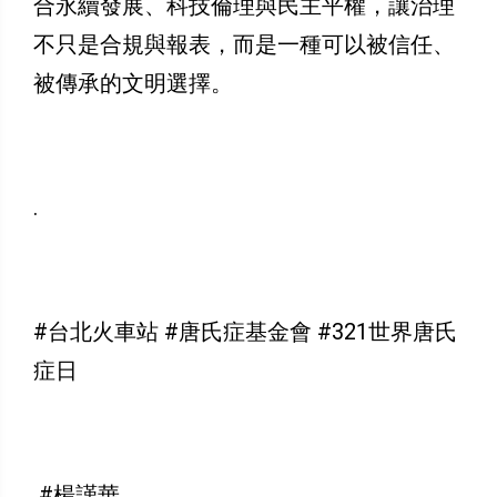
合永續發展、科技倫理與民主平權，讓治理
不只是合規與報表，而是一種可以被信任、
被傳承的文明選擇。
.
#台北火車站 #唐氏症基金會 #321世界唐氏
症日
#楊謹華