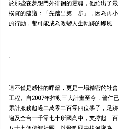
於那些在夢想門外徘徊的靈魂，他給出了最
樸實的建議：「先踏出第一步」，因為再小
的行動，都可能成為改變人生軌跡的颶風。
.
​這不僅是感性的呼籲，更是一場精密的社會
工程。自2007年推動三大計畫至今，普仁已
累計服務超過二萬零二百零四位學子，足跡
遍及全台一千零七十所國高中，支撐起三百
八十七個偏鄉社團。以鶯歌國中拔河隊為